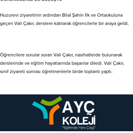
Huzurevi ziyaretinin ardından Bilal Şahin İlk ve Ortaokuluna
geçen Vali Çakır, derslere katılarak öğrencilerle bir araya geldi.
Öğrencilere sorular soran Vali Çakır, nasihatlerde bulunarak
derslerinde ve eğitim hayatlarında başarılar diledi. Vali Çakır,
sınıf ziyareti sonrası öğretmenlerle birde toplantı yaptı.