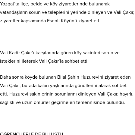
Yozgat’ta ilçe, belde ve köy ziyaretlerinde bulunarak
vatandaşların sorun ve taleplerini yerinde dinleyen ve Vali Çakır,
ziyaretler kapsamında Esenli Köyünü ziyaret etti.
Vali Kadir Çakır’ı karşılarında gören köy sakinleri sorun ve
isteklerini ileterek Vali Çakır’la sohbet etti.
Daha sonra köyde bulunan Bilal Şahin Huzurevini ziyaret eden
Vali Çakır, burada kalan yaşlılarında gönüllerini alarak sohbet
etti. Huzurevi sakinlerinin sorunlarını dinleyen Vali Çakır, hayırlı,
sağlıklı ve uzun ömürler geçirmeleri temennisinde bulundu.
ÖĞRENCİLERLE DE BULUŞTU