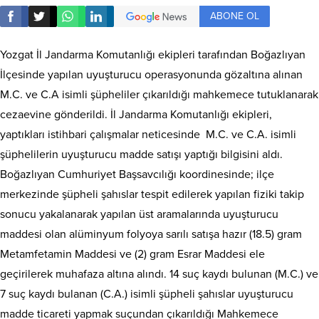
ABONE OL
Yozgat İl Jandarma Komutanlığı ekipleri tarafından Boğazlıyan
İlçesinde yapılan uyuşturucu operasyonunda gözaltına alınan
M.C. ve C.A isimli şüpheliler çıkarıldığı mahkemece tutuklanarak
cezaevine gönderildi. İl Jandarma Komutanlığı ekipleri,
yaptıkları istihbari çalışmalar neticesinde M.C. ve C.A. isimli
şüphelilerin uyuşturucu madde satışı yaptığı bilgisini aldı.
Boğazlıyan Cumhuriyet Başsavcılığı koordinesinde; ilçe
merkezinde şüpheli şahıslar tespit edilerek yapılan fiziki takip
sonucu yakalanarak yapılan üst aramalarında uyuşturucu
maddesi olan alüminyum folyoya sarılı satışa hazır (18.5) gram
Metamfetamin Maddesi ve (2) gram Esrar Maddesi ele
geçirilerek muhafaza altına alındı. 14 suç kaydı bulunan (M.C.) ve
7 suç kaydı bulanan (C.A.) isimli şüpheli şahıslar uyuşturucu
madde ticareti yapmak suçundan çıkarıldığı Mahkemece