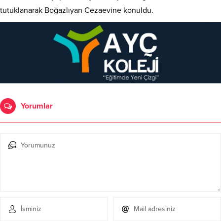
tutuklanarak Boğazlıyan Cezaevine konuldu.
Yorumlar