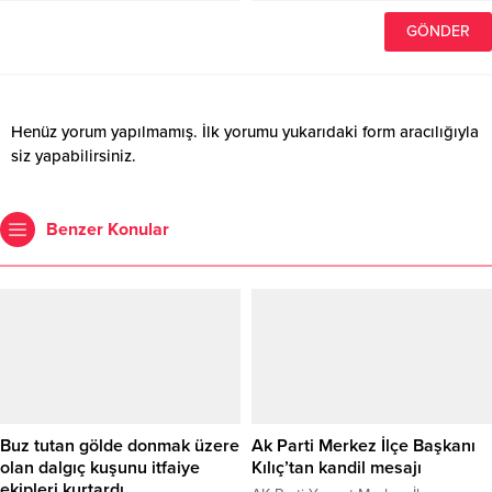
Henüz yorum yapılmamış. İlk yorumu yukarıdaki form aracılığıyla
siz yapabilirsiniz.
Benzer Konular
Buz tutan gölde donmak üzere
Ak Parti Merkez İlçe Başkanı
olan dalgıç kuşunu itfaiye
Kılıç’tan kandil mesajı
ekipleri kurtardı