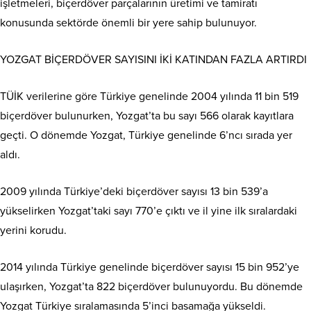
işletmeleri, biçerdöver parçalarının üretimi ve tamiratı
konusunda sektörde önemli bir yere sahip bulunuyor.
YOZGAT BİÇERDÖVER SAYISINI İKİ KATINDAN FAZLA ARTIRDI
TÜİK verilerine göre Türkiye genelinde 2004 yılında 11 bin 519
biçerdöver bulunurken, Yozgat’ta bu sayı 566 olarak kayıtlara
geçti. O dönemde Yozgat, Türkiye genelinde 6’ncı sırada yer
aldı.
2009 yılında Türkiye’deki biçerdöver sayısı 13 bin 539’a
yükselirken Yozgat’taki sayı 770’e çıktı ve il yine ilk sıralardaki
yerini korudu.
2014 yılında Türkiye genelinde biçerdöver sayısı 15 bin 952’ye
ulaşırken, Yozgat’ta 822 biçerdöver bulunuyordu. Bu dönemde
Yozgat Türkiye sıralamasında 5’inci basamağa yükseldi.