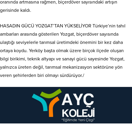
oranında artmasına rağmen, biçerdöver sayısındaki artışın
gerisinde kaldı.
HASADIN GÜCÜ YOZGAT’TAN YÜKSELİYOR Türkiye’nin tahıl
ambarları arasında gösterilen Yozgat, biçerdöver sayısında
ulaştığı seviyelerle tarımsal üretimdeki önemini bir kez daha
ortaya koydu. Yerköy başta olmak üzere birçok ilçede oluşan
bilgi birikimi, teknik altyapı ve sanayi gücü sayesinde Yozgat,
yalnızca üreten değil, tarımsal mekanizasyon sektörüne yön
veren şehirlerden biri olmayı sürdürüyor./