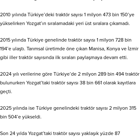
2010 yılında Türkiye’deki traktör sayısı 1 milyon 473 bin 150’ye
yükselirken Yozgat’ın sıralamadaki yeri üst sıralara çıkamadı.
2015 yılında Türkiye genelinde traktör sayısı 1 milyon 728 bin
194’e ulaştı. Tarımsal üretimde öne çıkan Manisa, Konya ve İzmir
gibi iller traktör sayısında ilk sıraları paylaşmaya devam etti.
2024 yılı verilerine göre Türkiye’de 2 milyon 289 bin 494 traktör
bulunurken Yozgat’taki traktör sayısı 38 bin 661 olarak kayıtlara
geçti.
2025 yılında ise Türkiye genelindeki traktör sayısı 2 milyon 315
bin 504’e yükseldi.
Son 24 yılda Yozgat’taki traktör sayısı yaklaşık yüzde 87