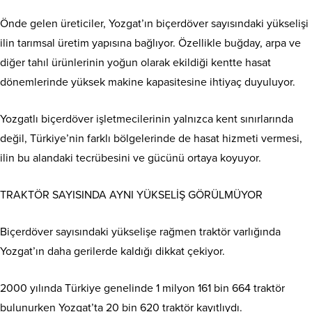
Önde gelen üreticiler, Yozgat’ın biçerdöver sayısındaki yükselişi
ilin tarımsal üretim yapısına bağlıyor. Özellikle buğday, arpa ve
diğer tahıl ürünlerinin yoğun olarak ekildiği kentte hasat
dönemlerinde yüksek makine kapasitesine ihtiyaç duyuluyor.
Yozgatlı biçerdöver işletmecilerinin yalnızca kent sınırlarında
değil, Türkiye’nin farklı bölgelerinde de hasat hizmeti vermesi,
ilin bu alandaki tecrübesini ve gücünü ortaya koyuyor.
TRAKTÖR SAYISINDA AYNI YÜKSELİŞ GÖRÜLMÜYOR
Biçerdöver sayısındaki yükselişe rağmen traktör varlığında
Yozgat’ın daha gerilerde kaldığı dikkat çekiyor.
2000 yılında Türkiye genelinde 1 milyon 161 bin 664 traktör
bulunurken Yozgat’ta 20 bin 620 traktör kayıtlıydı.