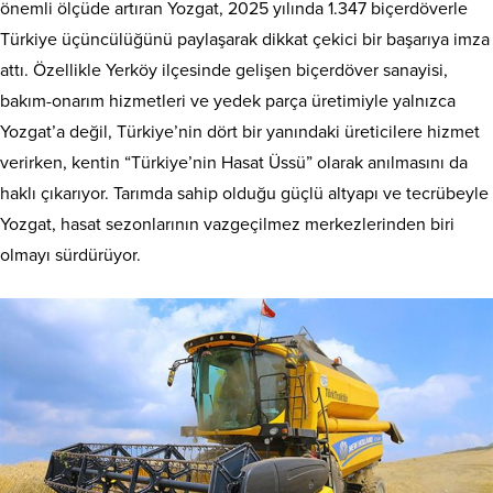
önemli ölçüde artıran Yozgat, 2025 yılında 1.347 biçerdöverle
Türkiye üçüncülüğünü paylaşarak dikkat çekici bir başarıya imza
attı. Özellikle Yerköy ilçesinde gelişen biçerdöver sanayisi,
bakım-onarım hizmetleri ve yedek parça üretimiyle yalnızca
Yozgat’a değil, Türkiye’nin dört bir yanındaki üreticilere hizmet
verirken, kentin “Türkiye’nin Hasat Üssü” olarak anılmasını da
haklı çıkarıyor. Tarımda sahip olduğu güçlü altyapı ve tecrübeyle
Yozgat, hasat sezonlarının vazgeçilmez merkezlerinden biri
olmayı sürdürüyor.