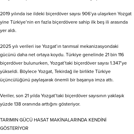
2019 yılında ise ildeki biçerdöver sayısı 906’ya ulaşırken Yozgat
yine Türkiye’nin en fazla biçerdövere sahip ilk beş ili arasında
yer aldı.
2025 yılı verileri ise Yozgat’ın tarımsal mekanizasyondaki
gücünü daha net ortaya koydu. Türkiye genelinde 21 bin 116
biçerdöver bulunurken, Yozgat’taki biçerdöver sayısı 1.347’ye
yükseldi. Böylece Yozgat, Tekirdağ ile birlikte Türkiye
üçüncülüğünü paylaşarak önemli bir başarıya imza attı.
Veriler, son 21 yılda Yozgat’taki biçerdöver sayısının yaklaşık
yüzde 138 oranında arttığını gösteriyor.
TARIMIN GÜCÜ HASAT MAKİNALARINDA KENDİNİ
GÖSTERİYOR