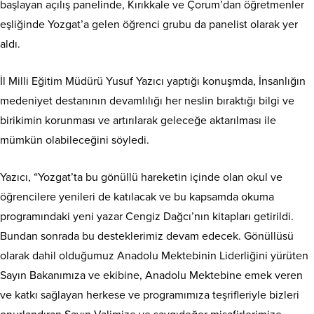
başlayan açılış panelinde, Kırıkkale ve Çorum’dan öğretmenler
eşliğinde Yozgat’a gelen öğrenci grubu da panelist olarak yer
aldı.
İl Milli Eğitim Müdürü Yusuf Yazıcı yaptığı konuşmda, İnsanlığın
medeniyet destanının devamlılığı her neslin bıraktığı bilgi ve
birikimin korunması ve artırılarak geleceğe aktarılması ile
mümkün olabileceğini söyledi.
Yazıcı, “Yozgat’ta bu gönüllü hareketin içinde olan okul ve
öğrencilere yenileri de katılacak ve bu kapsamda okuma
programındaki yeni yazar Cengiz Dağcı’nın kitapları getirildi.
Bundan sonrada bu desteklerimiz devam edecek. Gönüllüsü
olarak dahil olduğumuz Anadolu Mektebinin Liderliğini yürüten
Sayın Bakanımıza ve ekibine, Anadolu Mektebine emek veren
ve katkı sağlayan herkese ve programımıza teşrifleriyle bizleri