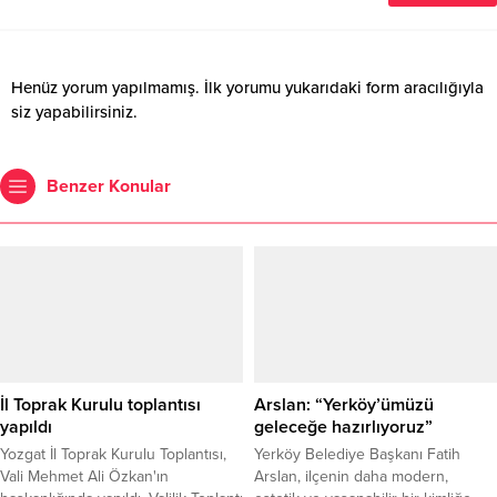
Henüz yorum yapılmamış. İlk yorumu yukarıdaki form aracılığıyla
siz yapabilirsiniz.
Benzer Konular
İl Toprak Kurulu toplantısı
Arslan: “Yerköy’ümüzü
yapıldı
geleceğe hazırlıyoruz”
Yozgat İl Toprak Kurulu Toplantısı,
Yerköy Belediye Başkanı Fatih
Vali Mehmet Ali Özkan'ın
Arslan, ilçenin daha modern,