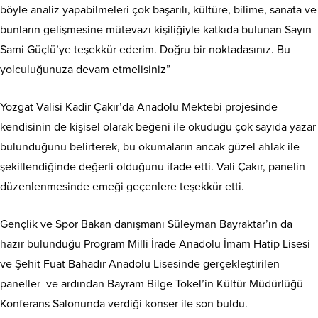
böyle analiz yapabilmeleri çok başarılı, kültüre, bilime, sanata ve
bunların gelişmesine mütevazı kişiliğiyle katkıda bulunan Sayın
Sami Güçlü’ye teşekkür ederim. Doğru bir noktadasınız. Bu
yolculuğunuza devam etmelisiniz”
Yozgat Valisi Kadir Çakır’da Anadolu Mektebi projesinde
kendisinin de kişisel olarak beğeni ile okuduğu çok sayıda yazar
bulunduğunu belirterek, bu okumaların ancak güzel ahlak ile
şekillendiğinde değerli olduğunu ifade etti. Vali Çakır, panelin
düzenlenmesinde emeği geçenlere teşekkür etti.
Gençlik ve Spor Bakan danışmanı Süleyman Bayraktar’ın da
hazır bulunduğu Program Milli İrade Anadolu İmam Hatip Lisesi
ve Şehit Fuat Bahadır Anadolu Lisesinde gerçekleştirilen
paneller ve ardından Bayram Bilge Tokel’in Kültür Müdürlüğü
Konferans Salonunda verdiği konser ile son buldu.