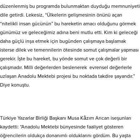
düzenlenmiş bu programda bulunmaktan duyduğu memnuniyeti
dile getirdi. Lekesiz, “Ülkelerin gelişmesinin önünü açan
“nitelikli insan gücünün” bu hareketin amacı olduğunu görmek
günümüz ve geleceğimiz adına beni mutlu etti. Kim ki geleceği
daha güçlü inşa etmek için bugünden çalışmaya başlamak
isterse dilek ve temennilerin ötesinde somut çalışmalar yapması
gerekir. İşte bu hareket, bu yönde somut ve çok değerli bir
çalışmadır. Milli değerlerden beslenerek evrensel değerlerle
uzlaşan Anadolu Mektebi projesi bu noktada takdire şayandır.”
Diye konuştu.
Türkiye Yazarlar Birliği Başkanı Musa Kâzım Arıcan iseşunları
kaydetti: “Anadolu Mektebi bünyesinde faaliyet gösteren
öğrencilerin oldukça donanımlı olduklarını gördüm. Bu yaşta