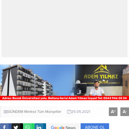
A
A
+
-
GÜNDEM
Merkez
Tüm Manşetler
25.05.2021
ABONE OL