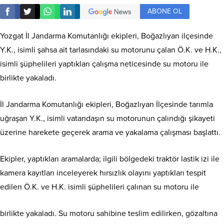
ABONE OL
Yozgat İl Jandarma Komutanlığı ekipleri, Boğazlıyan ilçesinde
Y.K., isimli şahsa ait tarlasındaki su motorunu çalan Ö.K. ve H.K.,
isimli şüphelileri yaptıkları çalışma neticesinde su motoru ile
birlikte yakaladı.
İl Jandarma Komutanlığı ekipleri, Boğazlıyan İlçesinde tarımla
uğraşan Y.K., isimli vatandaşın su motorunun çalındığı şikayeti
üzerine harekete geçerek arama ve yakalama çalışması başlattı.
Ekipler, yaptıkları aramalarda; ilgili bölgedeki traktör lastik izi ile
kamera kayıtları inceleyerek hırsızlık olayını yaptıkları tespit
edilen Ö.K. ve H.K. isimli şüphelileri çalınan su motoru ile
birlikte yakaladı. Su motoru sahibine teslim edilirken, gözaltına