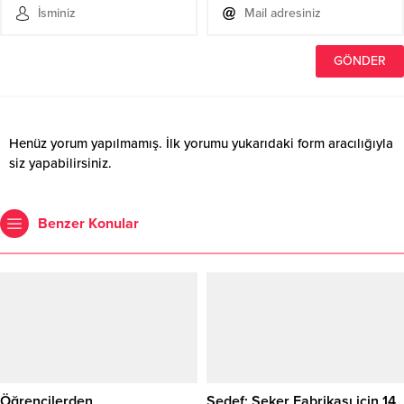
Henüz yorum yapılmamış. İlk yorumu yukarıdaki form aracılığıyla
siz yapabilirsiniz.
Benzer Konular
Öğrencilerden
Sedef: Şeker Fabrikası için 14