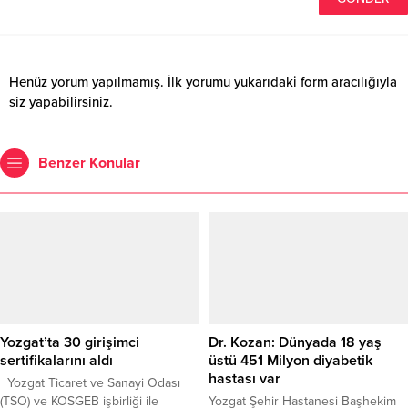
Henüz yorum yapılmamış. İlk yorumu yukarıdaki form aracılığıyla
siz yapabilirsiniz.
Benzer Konular
Yozgat’ta 30 girişimci
Dr. Kozan: Dünyada 18 yaş
sertifikalarını aldı
üstü 451 Milyon diyabetik
hastası var
Yozgat Ticaret ve Sanayi Odası
(TSO) ve KOSGEB işbirliği ile
Yozgat Şehir Hastanesi Başhekim