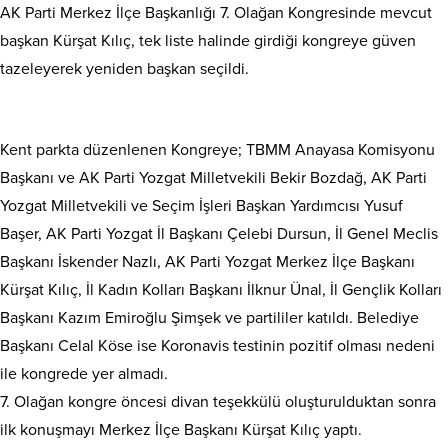
AK Parti Merkez İlçe Başkanlığı 7. Olağan Kongresinde mevcut
başkan Kürşat Kılıç, tek liste halinde girdiği kongreye güven
tazeleyerek yeniden başkan seçildi.
Kent parkta düzenlenen Kongreye; TBMM Anayasa Komisyonu
Başkanı ve AK Parti Yozgat Milletvekili Bekir Bozdağ, AK Parti
Yozgat Milletvekili ve Seçim İşleri Başkan Yardımcısı Yusuf
Başer, AK Parti Yozgat İl Başkanı Çelebi Dursun, İl Genel Meclis
Başkanı İskender Nazlı, AK Parti Yozgat Merkez İlçe Başkanı
Kürşat Kılıç, İl Kadın Kolları Başkanı İlknur Ünal, İl Gençlik Kolları
Başkanı Kazım Emiroğlu Şimşek ve partililer katıldı. Belediye
Başkanı Celal Köse ise Koronavis testinin pozitif olması nedeni
ile kongrede yer almadı.
7. Olağan kongre öncesi divan teşekkülü oluşturulduktan sonra
ilk konuşmayı Merkez İlçe Başkanı Kürşat Kılıç yaptı.