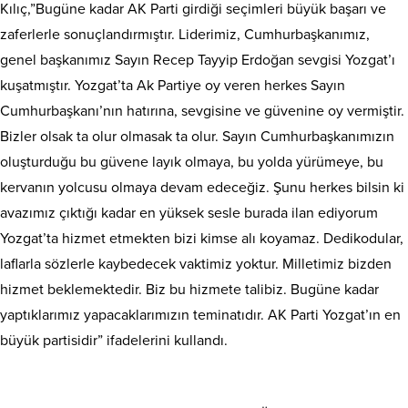
Kılıç,”Bugüne kadar AK Parti girdiği seçimleri büyük başarı ve
zaferlerle sonuçlandırmıştır. Liderimiz, Cumhurbaşkanımız,
genel başkanımız Sayın Recep Tayyip Erdoğan sevgisi Yozgat’ı
kuşatmıştır. Yozgat’ta Ak Partiye oy veren herkes Sayın
Cumhurbaşkanı’nın hatırına, sevgisine ve güvenine oy vermiştir.
Bizler olsak ta olur olmasak ta olur. Sayın Cumhurbaşkanımızın
oluşturduğu bu güvene layık olmaya, bu yolda yürümeye, bu
kervanın yolcusu olmaya devam edeceğiz. Şunu herkes bilsin ki
avazımız çıktığı kadar en yüksek sesle burada ilan ediyorum
Yozgat’ta hizmet etmekten bizi kimse alı koyamaz. Dedikodular,
laflarla sözlerle kaybedecek vaktimiz yoktur. Milletimiz bizden
hizmet beklemektedir. Biz bu hizmete talibiz. Bugüne kadar
yaptıklarımız yapacaklarımızın teminatıdır. AK Parti Yozgat’ın en
büyük partisidir” ifadelerini kullandı.