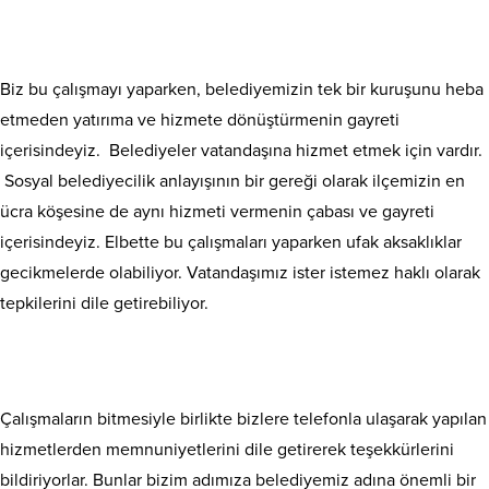
Biz bu çalışmayı yaparken, belediyemizin tek bir kuruşunu heba
etmeden yatırıma ve hizmete dönüştürmenin gayreti
içerisindeyiz. Belediyeler vatandaşına hizmet etmek için vardır.
Sosyal belediyecilik anlayışının bir gereği olarak ilçemizin en
ücra köşesine de aynı hizmeti vermenin çabası ve gayreti
içerisindeyiz. Elbette bu çalışmaları yaparken ufak aksaklıklar
gecikmelerde olabiliyor. Vatandaşımız ister istemez haklı olarak
tepkilerini dile getirebiliyor.
Çalışmaların bitmesiyle birlikte bizlere telefonla ulaşarak yapılan
hizmetlerden memnuniyetlerini dile getirerek teşekkürlerini
bildiriyorlar. Bunlar bizim adımıza belediyemiz adına önemli bir