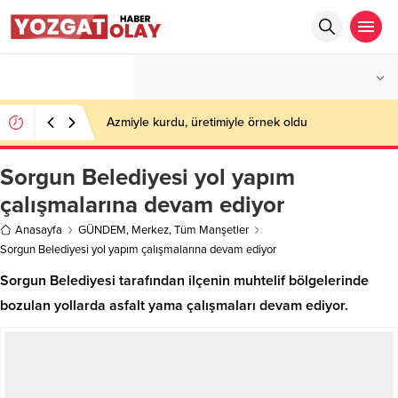
°C
YOZGAT
PARÇALI BULUTLU
Azmiyle kurdu, üretimiyle örnek oldu
Sorgun Belediyesi yol yapım
çalışmalarına devam ediyor
Anasayfa
GÜNDEM
,
Merkez
,
Tüm Manşetler
Sorgun Belediyesi yol yapım çalışmalarına devam ediyor
Sorgun Belediyesi tarafından ilçenin muhtelif bölgelerinde
bozulan yollarda asfalt yama çalışmaları devam ediyor.