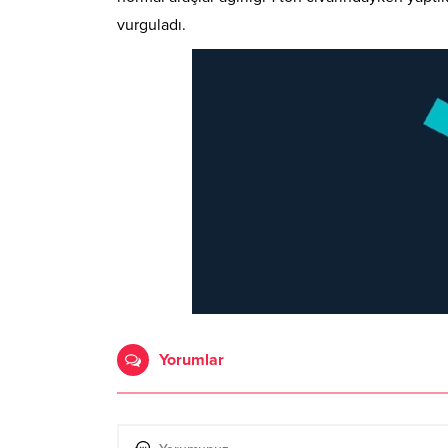
vurguladı.
Yorumlar