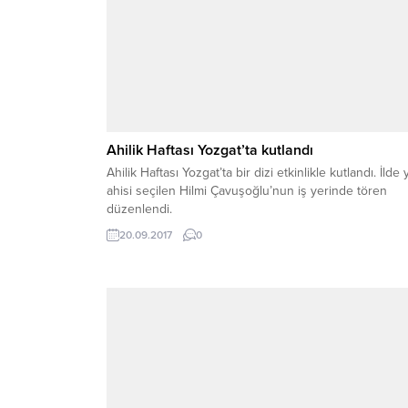
Ahilik Haftası Yozgat’ta kutlandı
Ahilik Haftası Yozgat’ta bir dizi etkinlikle kutlandı. İlde y
ahisi seçilen Hilmi Çavuşoğlu’nun iş yerinde tören
düzenlendi.
20.09.2017
0