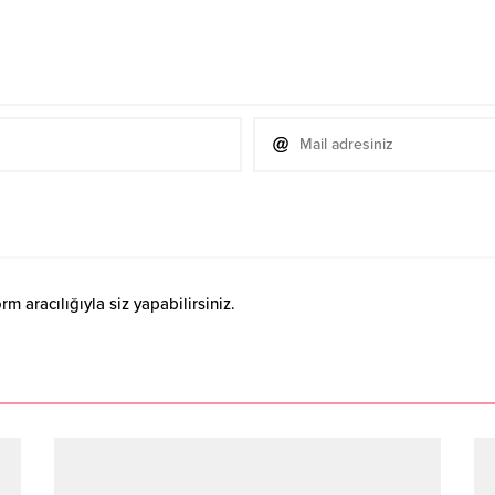
 aracılığıyla siz yapabilirsiniz.