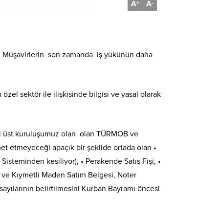
A
A
+
-
i Müşavirlerin son zamanda iş yükünün daha
el sektör ile ilişkisinde bilgisi ve yasal olarak
esini üst kuruluşumuz olan olan TÜRMOB ve
et etmeyeceği apaçık bir şekilde ortada olan •
 Sisteminden kesiliyor), • Perakende Satış Fişi, •
z ve Kıymetli Maden Satım Belgesi, Noter
sayılarının belirtilmesini Kurban Bayramı öncesi