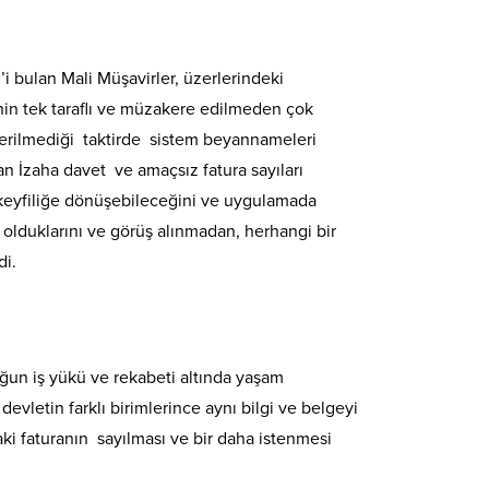
i bulan Mali Müşavirler, üzerlerindeki
‘nin tek taraflı ve müzakere edilmeden çok
r verilmediği taktirde sistem beyannameleri
 İzaha davet ve amaçsız fatura sayıları
keyfiliğe dönüşebileceğini ve uygulamada
 olduklarını ve görüş alınmadan, herhangi bir
di.
ğun iş yükü ve rekabeti altında yaşam
evletin farklı birimlerince aynı bilgi ve belgeyi
daki faturanın sayılması ve bir daha istenmesi