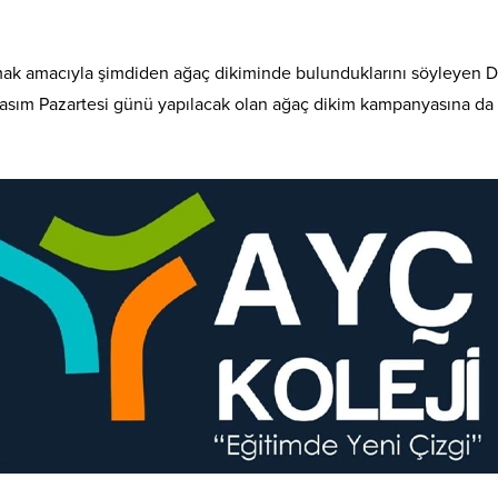
olmak amacıyla şimdiden ağaç dikiminde bulunduklarını söyleyen D
1 Kasım Pazartesi günü yapılacak olan ağaç dikim kampanyasına da 