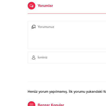
Yorumlar
Henüz yorum yapılmamış. İlk yorumu yukarıdaki form
Benzer Konular