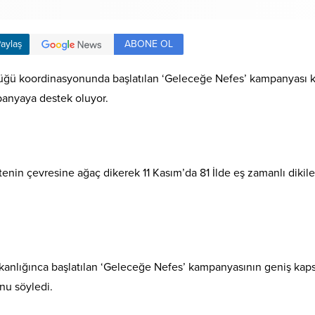
ABONE OL
aylaş
ğü koordinasyonunda başlatılan ‘Geleceğe Nefes’ kampanyası k
panyaya destek oluyor.
sitenin çevresine ağaç dikerek 11 Kasım’da 81 İlde eş zamanlı dik
anlığınca başlatılan ‘Geleceğe Nefes’ kampanyasının geniş kapsa
nu söyledi.