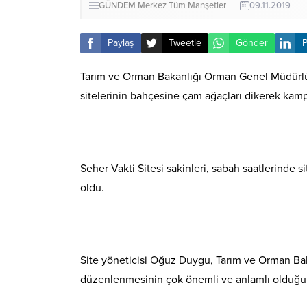
GÜNDEM
Merkez
Tüm Manşetler
09.11.2019
Paylaş
Tweetle
Gönder
P
Tarım ve Orman Bakanlığı Orman Genel Müdürlü
sitelerinin bahçesine çam ağaçları dikerek kam
Seher Vakti Sitesi sakinleri, sabah saatlerinde 
oldu.
Site yöneticisi Oğuz Duygu, Tarım ve Orman Bak
düzenlenmesinin çok önemli ve anlamlı olduğu