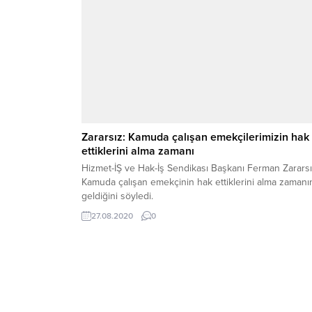
Zararsız: Kamuda çalışan emekçilerimizin hak
ettiklerini alma zamanı
Hizmet-İŞ ve Hak-İş Sendikası Başkanı Ferman Zararsı
Kamuda çalışan emekçinin hak ettiklerini alma zamanı
geldiğini söyledi.
27.08.2020
0