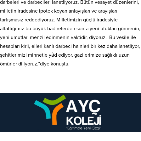
darbeleri ve darbecileri lanetliyoruz. Bütün vesayet düzenlerini,
milletin iradesine ipotek koyan anlayışları ve arayışları
tartışmasız reddediyoruz. Milletimizin güçlü iradesiyle
atlattığımız bu büyük badirelerden sonra yeni ufukları görmenin,
yeni umutları menzil edinmenin vaktidir, diyoruz. Bu vesile ile
hesapları kirli, elleri kanlı darbeci hainleri bir kez daha lanetliyor,
şehitlerimizi minnetle yâd ediyor, gazilerimize sağlıklı uzun
ömürler diliyoruz.”diye konuştu.