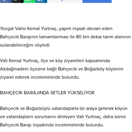
Yozgat Valisi Kemal Yurtnaç, yapım inşaatı devam eden
Bahçecik Barajının tamamlanması ile 80 bin dekar tarım alanının
sulanabileceğini söyledi.
Vali Kemal Yurtnaç, ilçe ve köy ziyaretleri kapsamında
Akdağmadeni ilçesine bağlı Bahçecik ve Boğazköy köylerini
ziyaret ederek incelemelerde bulundu.
BAHÇECİK BARAJINDA SETLER YÜKSELİYOR
Bahçecik ve Boğazköylü vatandaşlarla bir araya gelerek köyün
ve vatandaşların sorunlarını dinleyen Vali Yurtnaç, daha sonra
Bahçecik Barajı inşaatında incelemelerde bulundu.