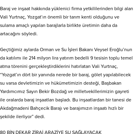
Baraj ve inşaat hakkında yüklenici firma yetkililerinden bilgi alan
Vali Yurtnaç, Yozgat’ın önemli bir tarım kenti olduğunu ve
sulama amaçlı yapılan barajlarla birlikte üretimin daha da
artacağını söyledi.
Geçtiğimiz aylarda Orman ve Su İşleri Bakanı Veysel Eroğlu’nun
da katılımı ile 214 milyon lira yatırım bedelli 9 tesisin toplu temel
atma törenini gerçekleştirdiklerini hatırlatan Vali Yurtnaç,
“Yozgat’ın dört bir yanında nerede bir baraj, gölet yapılabilecek
su varsa devletimizin ve hükümetimizin desteği, Başbakan
Yardımcımız Sayın Bekir Bozdağ ve milletvekillerimizin gayreti
ile oralarda baraj inşaatları başladı. Bu inşaatlardan bir tanesi de
Akdağmadeni Bahçecik Barajı ve barajımızın inşaatı hızlı bir
şekilde ilerliyor” dedi.
80 BİN DEKAR ZİRAİ ARAZİYE SU SAĞLAYACAK