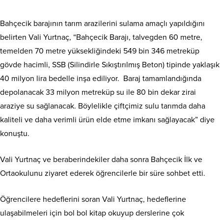
Bahçecik barajının tarım arazilerini sulama amaçlı yapıldığını
belirten Vali Yurtnaç, “Bahçecik Barajı, talvegden 60 metre,
temelden 70 metre yüksekliğindeki 549 bin 346 metreküp
gövde hacimli, SSB (Silindirle Sıkıştırılmış Beton) tipinde yaklaşık
40 milyon lira bedelle inşa ediliyor. Baraj tamamlandığında
depolanacak 33 milyon metreküp su ile 80 bin dekar zirai
araziye su sağlanacak. Böylelikle çiftçimiz sulu tarımda daha
kaliteli ve daha verimli ürün elde etme imkanı sağlayacak” diye
konuştu.
Vali Yurtnaç ve beraberindekiler daha sonra Bahçecik İlk ve
Ortaokulunu ziyaret ederek öğrencilerle bir süre sohbet etti.
Öğrencilere hedeflerini soran Vali Yurtnaç, hedeflerine
ulaşabilmeleri için bol bol kitap okuyup derslerine çok