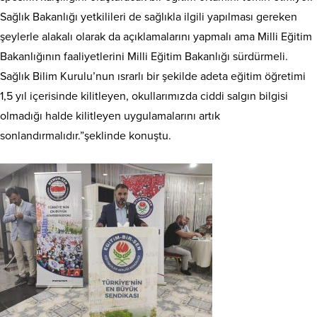
Sağlık Bakanlığı yetkilileri de sağlıkla ilgili yapılması gereken
şeylerle alakalı olarak da açıklamalarını yapmalı ama Milli Eğitim
Bakanlığının faaliyetlerini Milli Eğitim Bakanlığı sürdürmeli.
Sağlık Bilim Kurulu’nun ısrarlı bir şekilde adeta eğitim öğretimi
1,5 yıl içerisinde kilitleyen, okullarımızda ciddi salgın bilgisi
olmadığı halde kilitleyen uygulamalarını artık
sonlandırmalıdır.”şeklinde konuştu.