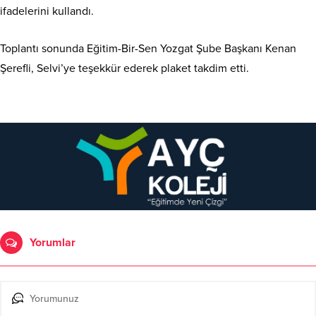
ifadelerini kullandı.
Toplantı sonunda Eğitim-Bir-Sen Yozgat Şube Başkanı Kenan
Şerefli, Selvi’ye teşekkür ederek plaket takdim etti.
Yorumlar