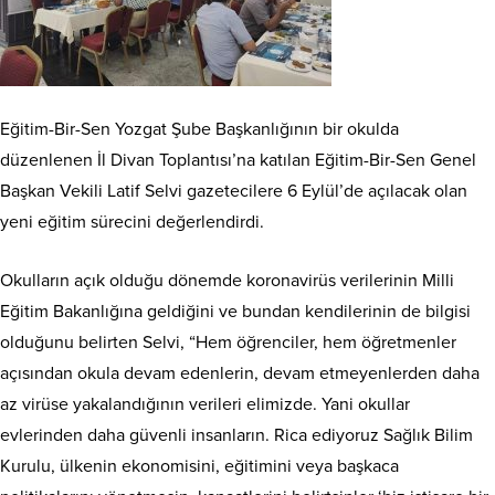
Eğitim-Bir-Sen Yozgat Şube Başkanlığının bir okulda
düzenlenen İl Divan Toplantısı’na katılan Eğitim-Bir-Sen Genel
Başkan Vekili Latif Selvi gazetecilere 6 Eylül’de açılacak olan
yeni eğitim sürecini değerlendirdi.
Okulların açık olduğu dönemde koronavirüs verilerinin Milli
Eğitim Bakanlığına geldiğini ve bundan kendilerinin de bilgisi
olduğunu belirten Selvi, “Hem öğrenciler, hem öğretmenler
açısından okula devam edenlerin, devam etmeyenlerden daha
az virüse yakalandığının verileri elimizde. Yani okullar
evlerinden daha güvenli insanların. Rica ediyoruz Sağlık Bilim
Kurulu, ülkenin ekonomisini, eğitimini veya başkaca