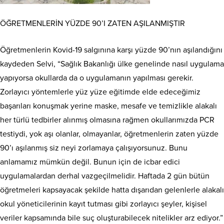
ÖĞRETMENLERİN YÜZDE 90’I ZATEN AŞILANMIŞTIR
Öğretmenlerin Kovid-19 salgınına karşı yüzde 90’nın aşılandığını
kaydeden Selvi, “Sağlık Bakanlığı ülke genelinde nasıl uygulama
yapıyorsa okullarda da o uygulamanın yapılması gerekir.
Zorlayıcı yöntemlerle yüz yüze eğitimde elde edeceğimiz
başarıları konuşmak yerine maske, mesafe ve temizlikle alakalı
her türlü tedbirler alınmış olmasına rağmen okullarımızda PCR
testiydi, yok aşı olanlar, olmayanlar, öğretmenlerin zaten yüzde
90’ı aşılanmış siz neyi zorlamaya çalışıyorsunuz. Bunu
anlamamız mümkün değil. Bunun için de icbar edici
uygulamalardan derhal vazgeçilmelidir. Haftada 2 gün bütün
öğretmeleri kapsayacak şekilde hatta dışarıdan gelenlerle alakalı
okul yöneticilerinin kayıt tutması gibi zorlayıcı şeyler, kişisel
veriler kapsamında bile suç oluşturabilecek nitelikler arz ediyor.”