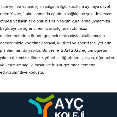
Tüm veli ve vatandaşları salgınla ilgili kurallara uymaya davet
eden Yazıcı, “ okullarımızda eğitimin sağlıklı bir şekilde devam
etmesi yetişkinler olarak bizlerin salgın kurallarına uymamıza
bağlı, ayrıca öğrencilerimizin salgından olumsuz
etkilenmelerinin önüne geçmek maksadıyla okullarımızda
derslerimizle koordineli sosyal, kültürel ve sportif faaliyetlerin
planlanması da yapıldı. Bu vesile 2021-2022 eğitim öğretim
yılının ülkemize, ilimize, yönetici, öğretmen, çalışan, öğrenci ve
velilerimize sağlık, başarı ve huzur getirmesi temenni
ediyorum.”diye konuştu.