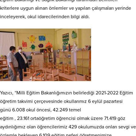
kriterlere uygun alınan önlemler ve yapılan çalışmaları yerinde
inceleyerek, okul idarecilerinden bilgi aldı.
Yazıcı, “Milli Eğitim Bakanlığımızın belirlediği 2021-2022 Eğitim
öğretim takvimi çerçevesinde okullarımız 6 eylül pazartesi
günü 6.008 okul öncesi, 42.249 temel
eğitim , 23.161 ortaöğretim öğrencisi olmak üzere 71.419 göz
aydınlığımız olan öğrencilerimiz 429 okulumuzda onları sevgi ve
özlemle bekleyen 6.109 eğitim neferi öğretmenimize