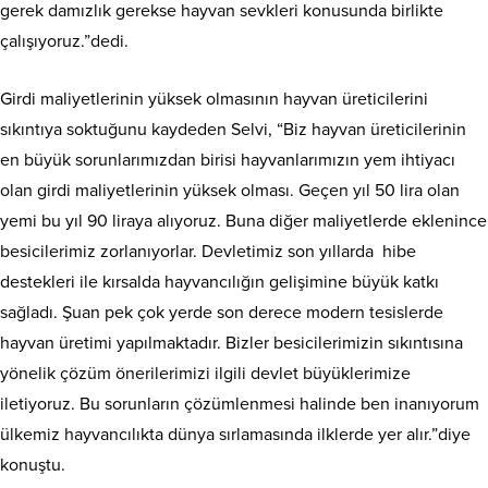
gerek damızlık gerekse hayvan sevkleri konusunda birlikte
çalışıyoruz.”dedi.
Girdi maliyetlerinin yüksek olmasının hayvan üreticilerini
sıkıntıya soktuğunu kaydeden Selvi, “Biz hayvan üreticilerinin
en büyük sorunlarımızdan birisi hayvanlarımızın yem ihtiyacı
olan girdi maliyetlerinin yüksek olması. Geçen yıl 50 lira olan
yemi bu yıl 90 liraya alıyoruz. Buna diğer maliyetlerde eklenince
besicilerimiz zorlanıyorlar. Devletimiz son yıllarda hibe
destekleri ile kırsalda hayvancılığın gelişimine büyük katkı
sağladı. Şuan pek çok yerde son derece modern tesislerde
hayvan üretimi yapılmaktadır. Bizler besicilerimizin sıkıntısına
yönelik çözüm önerilerimizi ilgili devlet büyüklerimize
iletiyoruz. Bu sorunların çözümlenmesi halinde ben inanıyorum
ülkemiz hayvancılıkta dünya sırlamasında ilklerde yer alır.”diye
konuştu.