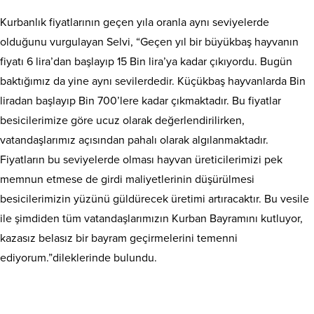
Kurbanlık fiyatlarının geçen yıla oranla aynı seviyelerde
olduğunu vurgulayan Selvi, “Geçen yıl bir büyükbaş hayvanın
fiyatı 6 lira’dan başlayıp 15 Bin lira’ya kadar çıkıyordu. Bugün
baktığımız da yine aynı sevilerdedir. Küçükbaş hayvanlarda Bin
liradan başlayıp Bin 700’lere kadar çıkmaktadır. Bu fiyatlar
besicilerimize göre ucuz olarak değerlendirilirken,
vatandaşlarımız açısından pahalı olarak algılanmaktadır.
Fiyatların bu seviyelerde olması hayvan üreticilerimizi pek
memnun etmese de girdi maliyetlerinin düşürülmesi
besicilerimizin yüzünü güldürecek üretimi artıracaktır. Bu vesile
ile şimdiden tüm vatandaşlarımızın Kurban Bayramını kutluyor,
kazasız belasız bir bayram geçirmelerini temenni
ediyorum.”dileklerinde bulundu.