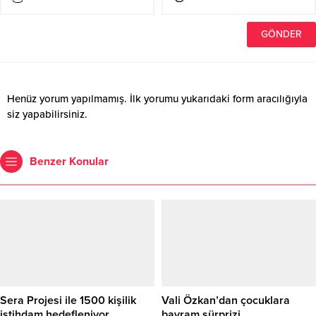
Henüz yorum yapılmamış. İlk yorumu yukarıdaki form aracılığıyla
siz yapabilirsiniz.
Benzer Konular
Sera Projesi ile 1500 kişilik
Vali Özkan’dan çocuklara
istihdam hedefleniyor
bayram sürprizi