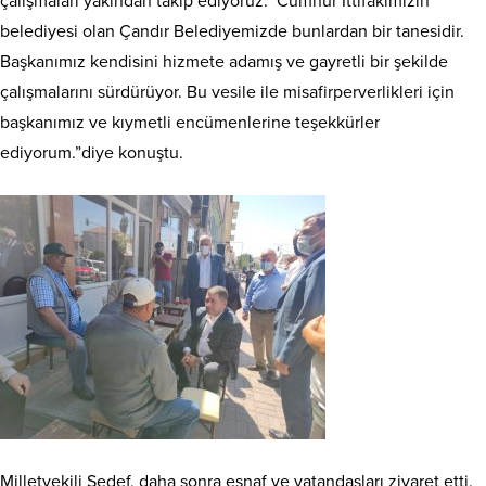
çalışmaları yakından takip ediyoruz. Cumhur İttifakımızın
belediyesi olan Çandır Belediyemizde bunlardan bir tanesidir.
Başkanımız kendisini hizmete adamış ve gayretli bir şekilde
çalışmalarını sürdürüyor. Bu vesile ile misafirperverlikleri için
başkanımız ve kıymetli encümenlerine teşekkürler
ediyorum.”diye konuştu.
Milletvekili Sedef, daha sonra esnaf ve vatandaşları ziyaret etti.