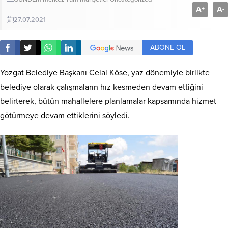
A
A
+
-
27.07.2021
ABONE OL
Yozgat Belediye Başkanı Celal Köse, yaz dönemiyle birlikte
belediye olarak çalışmaların hız kesmeden devam ettiğini
belirterek, bütün mahallelere planlamalar kapsamında hizmet
götürmeye devam ettiklerini söyledi.