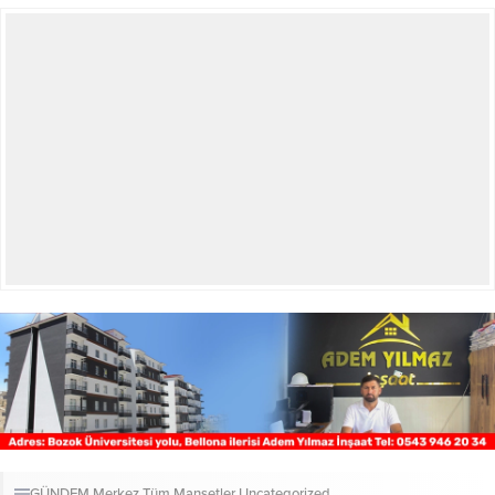
GÜNDEM
Merkez
Tüm Manşetler
Uncategorized