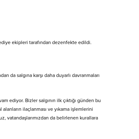
diye ekipleri tarafından dezenfekte edildi.
ndan da salgına karşı daha duyarlı davranmaları
 ediyor. Bizler salgının ilk çıktığı günden bu
alanların ilaçlanması ve yıkama işlemlerini
ruz, vatandaşlarımızdan da belirlenen kurallara