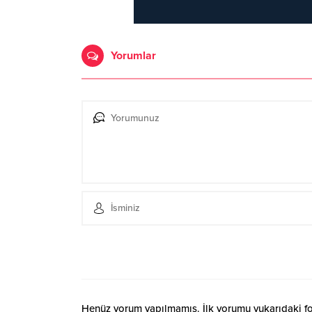
Yorumlar
Henüz yorum yapılmamış. İlk yorumu yukarıdaki form