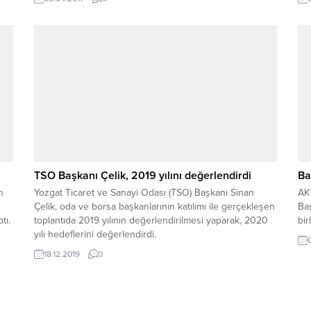
ere
TSO Başkanı Çelik, 2019 yılını değerlendirdi
Ba
n
Yozgat Ticaret ve Sanayi Odası (TSO) Başkanı Sinan
AK 
Çelik, oda ve borsa başkanlarının katılımı ile gerçekleşen
Ba
tı.
toplantıda 2019 yılının değerlendirilmesi yaparak, 2020
bir
yılı hedeflerini değerlendirdi.
18.12.2019
0