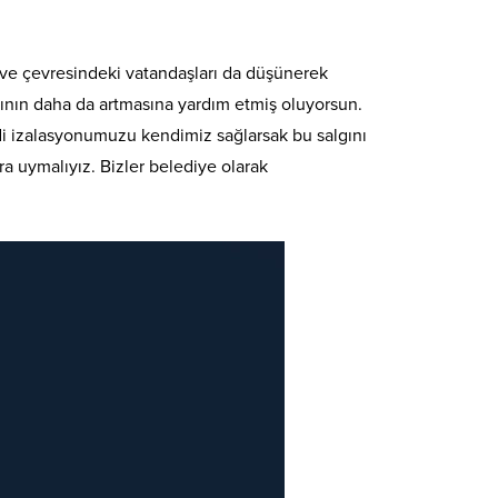
i ve çevresindeki vatandaşları da düşünerek
lgının daha da artmasına yardım etmiş oluyorsun.
di izalasyonumuzu kendimiz sağlarsak bu salgını
a uymalıyız. Bizler belediye olarak