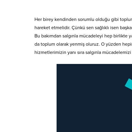
Her birey kendinden sorumlu olduğu gibi toplums
hareket etmelidir. Çünkü sen sağlıklı isen başk
Bu bakımdan salgınla mücadeleyi hep birlikte y
da toplum olarak yenmiş oluruz. O yüzden hepim
hizmetlerimizin yanı sıra salgınla mücadelemizi