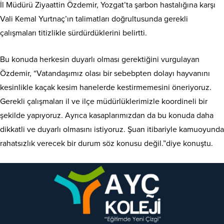
İl Müdürü Ziyaattin Özdemir, Yozgat’ta şarbon hastalığına karşı
Vali Kemal Yurtnaç’ın talimatları doğrultusunda gerekli
çalışmaları titizlikle sürdürdüklerini belirtti.
Bu konuda herkesin duyarlı olması gerektiğini vurgulayan
Özdemir, “Vatandaşımız olası bir sebebpten dolayı hayvanını
kesinlikle kaçak kesim hanelerde kestirmemesini öneriyoruz.
Gerekli çalışmaları il ve ilçe müdürlüklerimizle koordineli bir
şekilde yapıyoruz. Ayrıca kasaplarımızdan da bu konuda daha
dikkatli ve duyarlı olmasını istiyoruz. Şuan itibariyle kamuoyunda
rahatsızlık verecek bir durum söz konusu değil.”diye konuştu.