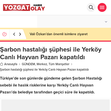
°C
YOZGAT
AZ BULUTLU
Vali Özkan’dan önemli isimlere ziyaret
Şarbon hastalığı şüphesi ile Yerköy
Canlı Hayvan Pazarı kapatıldı
Anasayfa
GÜNDEM
,
Merkez
,
Tüm Manşetler
Şarbon hastalığı şüphesi ile Yerköy Canlı Hayvan Pazarı kapatıldı
Türkiye’de son günlerde gündeme gelen Şarbon Hastalığı
sebebi ile haslık risklerine karşı Yerköy Canlı Hayvan
Pazarı’da belediye tarafından geçici süre ile kapatıldı.