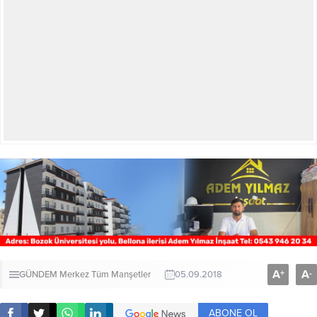
A
A
+
-
GÜNDEM
Merkez
Tüm Manşetler
05.09.2018
ABONE OL