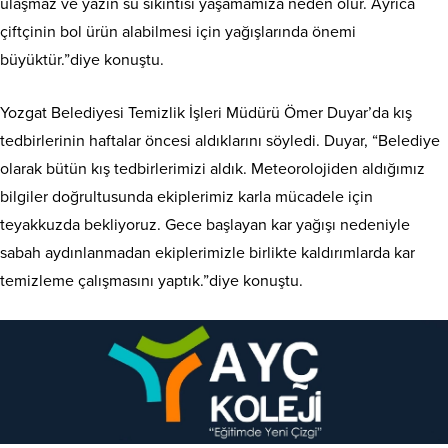
ulaşmaz ve yazın su sıkıntısı yaşamamıza neden olur. Ayrıca
çiftçinin bol ürün alabilmesi için yağışlarında önemi
büyüktür.”diye konuştu.
Yozgat Belediyesi Temizlik İşleri Müdürü Ömer Duyar’da kış
tedbirlerinin haftalar öncesi aldıklarını söyledi. Duyar, “Belediye
olarak bütün kış tedbirlerimizi aldık. Meteorolojiden aldığımız
bilgiler doğrultusunda ekiplerimiz karla mücadele için
teyakkuzda bekliyoruz. Gece başlayan kar yağışı nedeniyle
sabah aydınlanmadan ekiplerimizle birlikte kaldırımlarda kar
temizleme çalışmasını yaptık.”diye konuştu.