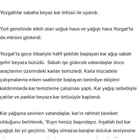
Yozgatlılar sabaha beyaz kar örtüsü ile uyandı.
Yurt genelinde etkili olan soğuk hava ve yağışlı hava Yozgat’ta
da etkisini gösterdi.
Yozgat’ta gece itibariyle hafif şekilde başlayan kar ağışı sabah
şehri beyaza bürüdü. Sabah işe gidecek vatandaşlar önce
araçlarının üzerindeki karları temizledi. Karla mücadele
çalışmalarına erken saatlerde başlayan belediye ekipleri
kaldırımlarda kar temizleme çalışması yaptı. Kar yağışı sebebiyle
çatılar ve parklar beyaza kar örtüsüyle kaplandı.
Kar yağışına sevinen vatandaşlar, kar’ın rahmet bereket
olduğunu belirterek, “Kışın henüz başındayız. İnşallah bol kar
yağışlı bir yıl geçiririz. Yağış olmazsa barajlar doluluk seviyesine