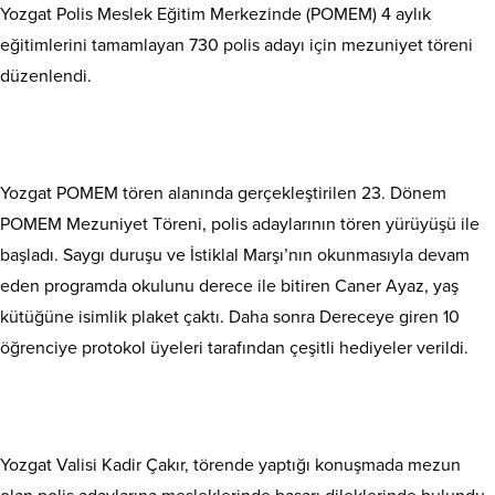
Yozgat Polis Meslek Eğitim Merkezinde (POMEM) 4 aylık
eğitimlerini tamamlayan 730 polis adayı için mezuniyet töreni
düzenlendi.
Yozgat POMEM tören alanında gerçekleştirilen 23. Dönem
POMEM Mezuniyet Töreni, polis adaylarının tören yürüyüşü ile
başladı. Saygı duruşu ve İstiklal Marşı’nın okunmasıyla devam
eden programda okulunu derece ile bitiren Caner Ayaz, yaş
kütüğüne isimlik plaket çaktı. Daha sonra Dereceye giren 10
öğrenciye protokol üyeleri tarafından çeşitli hediyeler verildi.
Yozgat Valisi Kadir Çakır, törende yaptığı konuşmada mezun