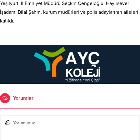
Yeşilyurt, İl Emniyet Müdürü Seçkin Çengeloğlu, Hayırsever
İşadamı Bilal Şahin, kurum müdürleri ve polis adaylarının aileleri
katıldı.
Yorumlar