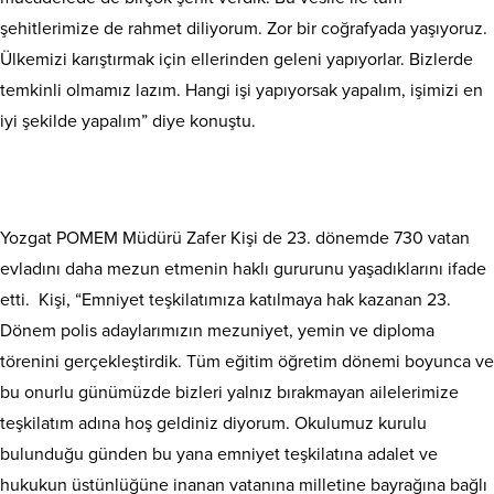
şehitlerimize de rahmet diliyorum. Zor bir coğrafyada yaşıyoruz.
Ülkemizi karıştırmak için ellerinden geleni yapıyorlar. Bizlerde
temkinli olmamız lazım. Hangi işi yapıyorsak yapalım, işimizi en
iyi şekilde yapalım” diye konuştu.
Yozgat POMEM Müdürü Zafer Kişi de 23. dönemde 730 vatan
evladını daha mezun etmenin haklı gururunu yaşadıklarını ifade
etti. Kişi, “Emniyet teşkilatımıza katılmaya hak kazanan 23.
Dönem polis adaylarımızın mezuniyet, yemin ve diploma
törenini gerçekleştirdik. Tüm eğitim öğretim dönemi boyunca ve
bu onurlu günümüzde bizleri yalnız bırakmayan ailelerimize
teşkilatım adına hoş geldiniz diyorum. Okulumuz kurulu
bulunduğu günden bu yana emniyet teşkilatına adalet ve
hukukun üstünlüğüne inanan vatanına milletine bayrağına bağlı