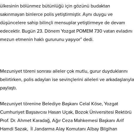
ülkesinin bölünmez bütünlüğü için gözünü budaktan
sakınmayan binlerce polis yetiştirmiştir. Aynı duygu ve
düşüncelere sahip bilinçli mensuplar yetiştirmeye de devam
edecektir. Bugün 23. Dönem Yozgat POMEM 730 vatan evladını
mezun etmenin haklı gururunu yaşıyor” dedi.
Mezuniyet töreni sonrası aileler çok mutlu, gurur duyduklarını
belirtirken, polis adayları ise sevinçlerini aileleri ve arkadaşlarıyla
paylaştı.
Mezuniyet törenine Belediye Başkanı Celal Köse, Yozgat
Cumhuriyet Başsavcısı Hasan Uçak, Bozok Üniversitesi Rektörü
Prof. Dr. Ahmet Karadağ, Ağır Ceza Mahkemesi Başkanı Arif
Hamdi Sazak, İl Jandarma Alay Komutanı Albay Bilgihan