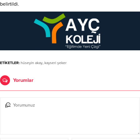
belirtildi.
ETİKETLER:
hüseyin akay
,
kayseri şeker
Yorumlar