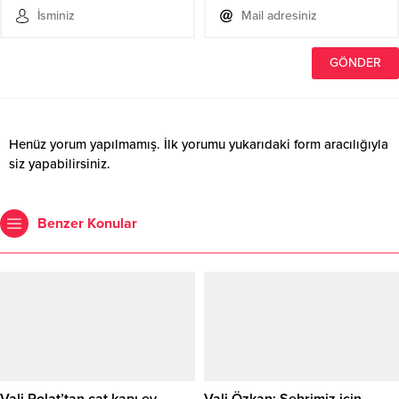
Henüz yorum yapılmamış. İlk yorumu yukarıdaki form aracılığıyla
siz yapabilirsiniz.
Benzer Konular
Vali Polat’tan çat kapı ev
Vali Özkan: Şehrimiz için