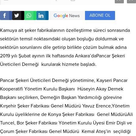
ABONE OL
Kamuya ait şeker fabrikalarının özelleştirme süreci sonrasında
sektörün temsil noktasındaki oluşan boşluğu doldurmak ve
sektörün sorunlarını dile getirip birlikte çözüm bulmak adına
2019 yılı Şubat ayının ilk haftasında Ankara’daPancar Şekeri
Üreticileri Derneği kurularak hizmete başladı.
Pancar Şekeri Üreticileri Derneği yönetimine, Kayseri Pancar
Kooperatifi Yönetim Kurulu Başkanı Hüseyin Akay Dernek
Başkanı seçilirken, Derneğin Başkan Yardımcılığı görevine
Kırşehir Şeker Fabrikası Genel Müdürü Yavuz Erence,Yönetim
Kurulu üyeliklerine de Konya Şeker Fabrikası Genel MüdürüAli
Tuncel, Bor Şeker Fabrikası Yönetim Kurulu Üyesi Emir Dişli ve
Çorum Şeker Fabrikası Genel Müdürü Kemal Ateş’in seçildiği