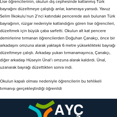
Lise öğrencilerinin, okulun dış cephesinde katlanmış Türk
bayrağını düzeltmeye çalıştığı anlar, kameraya yansıdı. Yavuz
Selim İlkokulu’nun 2’nci katındaki pencerede asılı bulunan Türk
bayrağının, rüzgar nedeniyle katlandığını gören lise öğrencileri,
düzeltmek için büyük çaba sarfetti. Okulun alt kat pencere
demirlerine tırmanan öğrencilerden Doğuhan Çanakçı, önce bir
arkadaşını omzuna alarak yaklaşık 6 metre yükseklikteki bayrağı
düzeltmeye çalıştı. Arkadaşı yukarı tırmanamayınca, Çanakçı,
diğer arkadaşı Hüseyin Ünal’ı omzuna alarak kaldırdı. Ünal,
uzanarak bayrağı düzettikten sonra indi.
Okulun kapalı olması nedeniyle öğrencilerin bu tehlikeli
tırmanışı gerçekleştirdiği öğrenildi