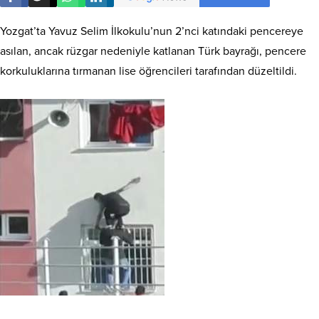
Yozgat’ta Yavuz Selim İlkokulu’nun 2’nci katındaki pencereye
asılan, ancak rüzgar nedeniyle katlanan Türk bayrağı, pencere
korkuluklarına tırmanan lise öğrencileri tarafından düzeltildi.