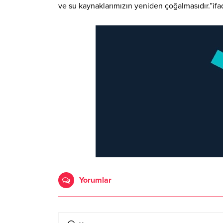
ve su kaynaklarımızın yeniden çoğalmasıdır.”ifad
Yorumlar