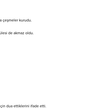
ta çeşmeler kurudu.
ülesi de akmaz oldu.
in dua ettiklerini ifade etti.