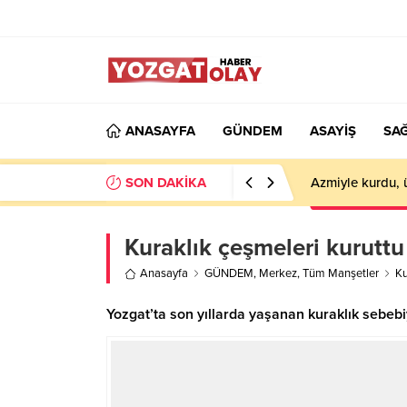
ANASAYFA
GÜNDEM
ASAYİŞ
SAĞ
SON DAKİKA
Azmiyle kurdu, 
Kuraklık çeşmeleri kuruttu
Anasayfa
GÜNDEM
,
Merkez
,
Tüm Manşetler
Ku
Yozgat’ta son yıllarda yaşanan kuraklık sebeb