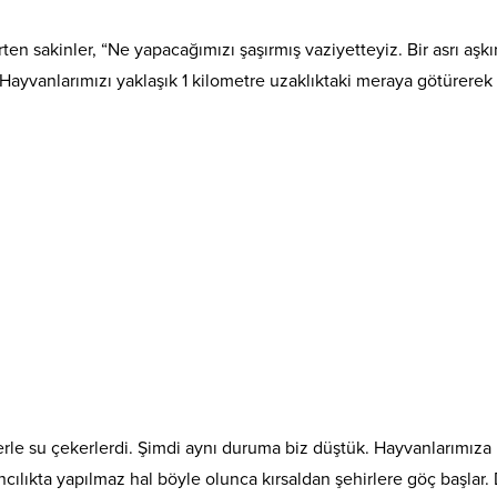
en sakinler, “Ne yapacağımızı şaşırmış vaziyetteyiz. Bir asrı aşk
Hayvanlarımızı yaklaşık 1 kilometre uzaklıktaki meraya götürerek
le su çekerlerdi. Şimdi aynı duruma biz düştük. Hayvanlarımıza i
ılıkta yapılmaz hal böyle olunca kırsaldan şehirlere göç başlar.