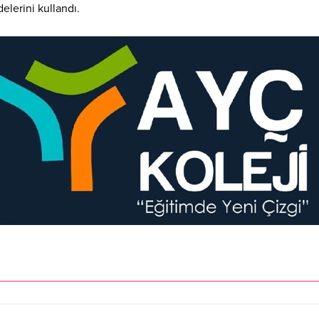
elerini kullandı.