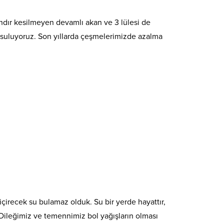
ındır kesilmeyen devamlı akan ve 3 lülesi de
 suluyoruz. Son yıllarda çeşmelerimizde azalma
çirecek su bulamaz olduk. Su bir yerde hayattır,
 Dileğimiz ve temennimiz bol yağışların olması