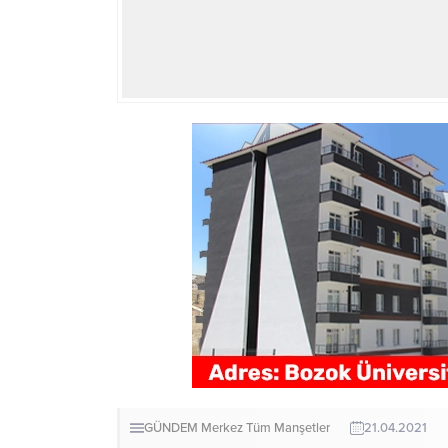
GÜNDEM
Merkez
Tüm Manşetler
21.04.2021