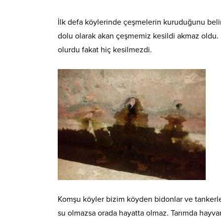
İlk defa köylerinde çeşmelerin kuruduğunu belirt
dolu olarak akan çeşmemiz kesildi akmaz oldu. 
olurdu fakat hiç kesilmezdi.
Komşu köyler bizim köyden bidonlar ve tankerler
su olmazsa orada hayatta olmaz. Tarımda hayvanc