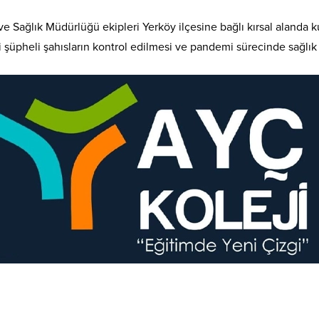
 Sağlık Müdürlüğü ekipleri Yerköy ilçesine bağlı kırsal alanda ku
i şüpheli şahısların kontrol edilmesi ve pandemi sürecinde sağlık 