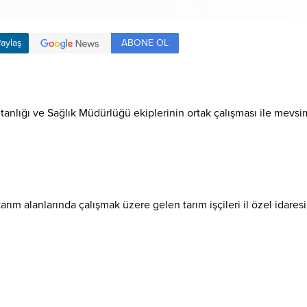
ABONE OL
aylaş
nlığı ve Sağlık Müdürlüğü ekiplerinin ortak çalışması ile mevsim
ım alanlarında çalışmak üzere gelen tarım işçileri il özel idaresi