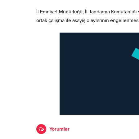
İl Emniyet Müdürlüğü, İl Jandarma Komutanlığı ve
ortak çalışma ile asayiş olaylarının engellenmes
Yorumlar