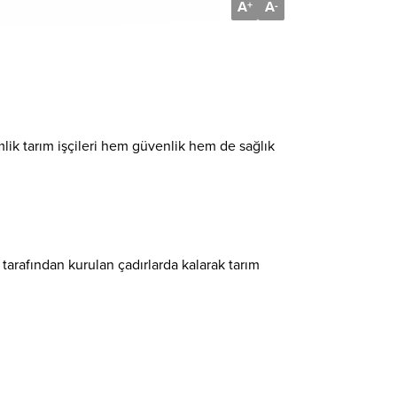
A
A
+
-
lik tarım işçileri hem güvenlik hem de sağlık
 tarafından kurulan çadırlarda kalarak tarım