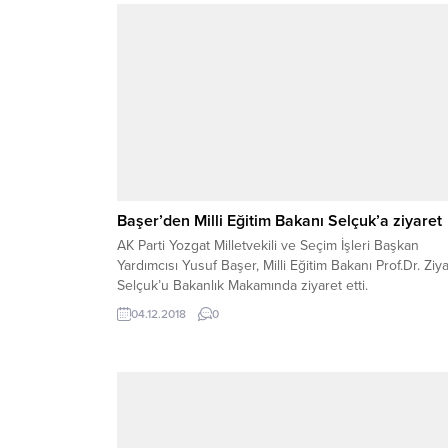
Başer’den Milli Eğitim Bakanı Selçuk’a ziyaret
AK Parti Yozgat Milletvekili ve Seçim İşleri Başkan
Yardımcısı Yusuf Başer, Milli Eğitim Bakanı Prof.Dr. Ziy
Selçuk’u Bakanlık Makamında ziyaret etti.
04.12.2018
0