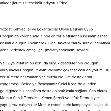
arkadaşlarımıza teşekkür ediyoruz.”dedi.
Yozgat Kahveciler ve Lokantacılar Odası Başkanı Eyüp
Coşgun’da korona salgınında en fazla etkilenen kesimin esnaf
kesimi olduğunu belirterek, Oda Başkanı olarak sürekli esnaflara
yönelik destek amaçlı çalışmalar yaptıklarını söyledi.
Vali Ziya Polat’ın bu konuda büyük desteklerinin olduğunu
vurgulayan Coşgun, “Sayın Valimize çok teşekkür ediyorum. Bu
zor süreçte her zaman yanımızda oldu ve desteklerini
esirgemedi. Belediye Başkanımız Celal Köse’de elinden
geldiğince biz esnaflara destek olarak katkı sağladı. Son olarak
Memur Sen İl Temsilcisi Kenan Şerefli ve İnfak Derneğiyle
yaptığımız çalışma ile Memur esnaf el ele kampanyası başlattık.