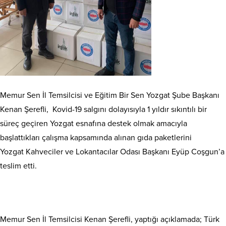
Memur Sen İl Temsilcisi ve Eğitim Bir Sen Yozgat Şube Başkanı
Kenan Şerefli, Kovid-19 salgını dolayısıyla 1 yıldır sıkıntılı bir
süreç geçiren Yozgat esnafına destek olmak amacıyla
başlattıkları çalışma kapsamında alınan gıda paketlerini
Yozgat Kahveciler ve Lokantacılar Odası Başkanı Eyüp Coşgun’a
teslim etti.
Memur Sen İl Temsilcisi Kenan Şerefli, yaptığı açıklamada; Türk