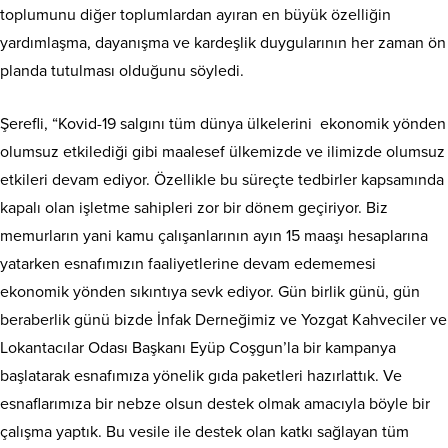
toplumunu diğer toplumlardan ayıran en büyük özelliğin
yardımlaşma, dayanışma ve kardeşlik duygularının her zaman ön
planda tutulması olduğunu söyledi.
Şerefli, “Kovid-19 salgını tüm dünya ülkelerini ekonomik yönden
olumsuz etkilediği gibi maalesef ülkemizde ve ilimizde olumsuz
etkileri devam ediyor. Özellikle bu süreçte tedbirler kapsamında
kapalı olan işletme sahipleri zor bir dönem geçiriyor. Biz
memurların yani kamu çalışanlarının ayın 15 maaşı hesaplarına
yatarken esnafımızın faaliyetlerine devam edememesi
ekonomik yönden sıkıntıya sevk ediyor. Gün birlik günü, gün
beraberlik günü bizde İnfak Derneğimiz ve Yozgat Kahveciler ve
Lokantacılar Odası Başkanı Eyüp Coşgun’la bir kampanya
başlatarak esnafımıza yönelik gıda paketleri hazırlattık. Ve
esnaflarımıza bir nebze olsun destek olmak amacıyla böyle bir
çalışma yaptık. Bu vesile ile destek olan katkı sağlayan tüm