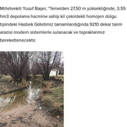
Milletvekili Yusuf Başer, “Temelden 27,50 m yüksekliğinde, 3,55
hm3 depolama hacmine sahip kil çekirdekli homojen dolgu
tipindeki Hasbek Göletimiz tamamlandığında 9210 dekar tarım
arazisi modern sistemlerle sulanacak ve topraklarımız
bereketlenecektir.