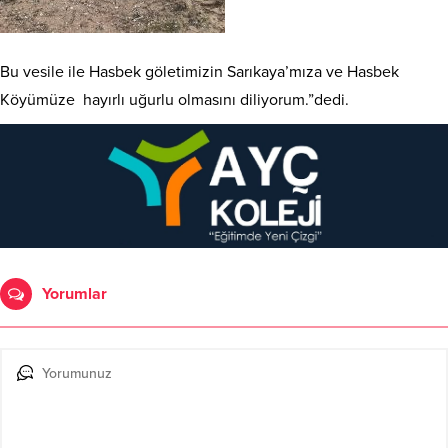
Bu vesile ile Hasbek göletimizin Sarıkaya’mıza ve Hasbek
Köyümüze hayırlı uğurlu olmasını diliyorum.”dedi.
Yorumlar