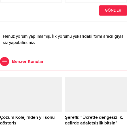
Henüz yorum yapılmamış. İlk yorumu yukarıdaki form aracılığıyla
siz yapabilirsiniz.
Benzer Konular
Çözüm Koleji’nden yıl sonu
Şerefli: “Ücrette dengesizlik,
gösterisi
gelirde adaletsizlik bitsin”