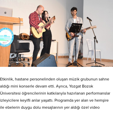
Etkinlik, hastane personelinden oluşan müzik grubunun sahne
aldığı mini konserle devam etti. Ayrıca, Yozgat Bozok
Üniversitesi öğrencilerinin katkılarıyla hazırlanan performanslar
izleyicilere keyifli anlar yaşattı. Programda yer alan ve hemşire
ile ebelerin duygu dolu mesajlarının yer aldığı özel video