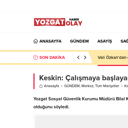
ANASAYFA
GÜNDEM
ASAYİŞ
SAĞ
SON DAKİKA
Vali Özkan’dan 
Keskin: Çalışmaya başlaya
Anasayfa
GÜNDEM
,
Merkez
,
Tüm Manşetler
Ke
Yozgat Sosyal Güvenlik Kurumu Müdürü Bilal K
olduğunu söyledi.