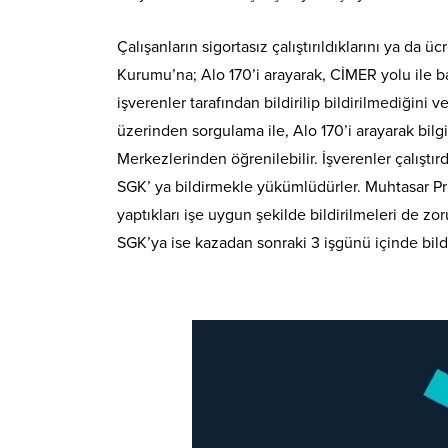
Çalışanların sigortasız çalıştırıldıklarını ya da 
Kurumu’na; Alo 170’i arayarak, CİMER yolu ile b
işverenler tarafından bildirilip bildirilmediğini
üzerinden sorgulama ile, Alo 170’i arayarak bil
Merkezlerinden öğrenilebilir. İşverenler çalıştırd
SGK’ ya bildirmekle yükümlüdürler. Muhtasar Pri
yaptıkları işe uygun şekilde bildirilmeleri de zor
SGK’ya ise kazadan sonraki 3 işgünü içinde bil