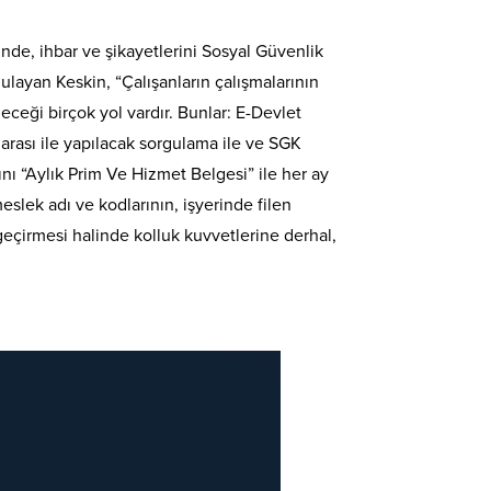
erinde, ihbar ve şikayetlerini Sosyal Güvenlik
layan Keskin, “Çalışanların çalışmalarının
leceği birçok yol vardır. Bunlar: E-Devlet
arası ile yapılacak sorgulama ile ve SGK
rını “Aylık Prim Ve Hizmet Belgesi” ile her ay
slek adı ve kodlarının, işyerinde filen
sı geçirmesi halinde kolluk kuvvetlerine derhal,