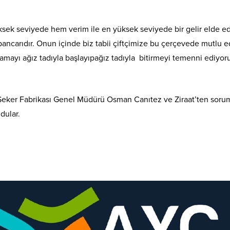
ksek seviyede hem verim ile en yüksek seviyede bir gelir elde ed
ncarıdır. Onun içinde biz tabii çiftçimize bu çerçevede mutlu e
amayı ağız tadıyla başlayıpağız tadıyla bitirmeyi temenni ediyo
Şeker Fabrikası Genel Müdürü Osman Canıtez ve Ziraat’ten soru
dular.