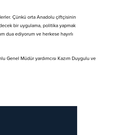
erler. Çünkü orta Anadolu çiftçisinin
decek bir uygulama, politika yapmak
rum dua ediyorum ve herkese hayırlı
mlu Genel Müdür yardımcısı Kazım Duygulu ve