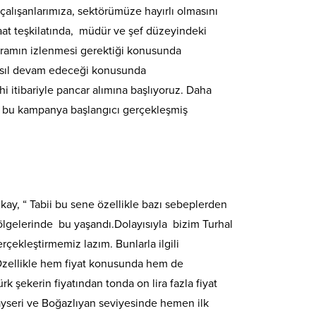
çalışanlarımıza, sektörümüze hayırlı olmasını
aat teşkilatında, müdür ve şef düzeyindeki
gramın izlenmesi gerektiği konusunda
nasıl devam edeceği konusunda
i itibariyle pancar alımına başlıyoruz. Daha
da bu kampanya başlangıcı gerçekleşmiş
ay, “ Tabii bu sene özellikle bazı sebeplerden
bölgelerinde bu yaşandı.Dolayısıyla bizim Turhal
çekleştirmemiz lazım. Bunlarla ilgili
 Özellikle hem fiyat konusunda hem de
şekerin fiyatından tonda on lira fazla fiyat
Kayseri ve Boğazlıyan seviyesinde hemen ilk