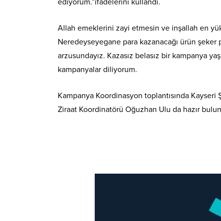
ediyorum.”ifadelerini kullandı.
Allah emeklerini zayi etmesin ve inşallah en yü
Neredeyseyegane para kazanacağı ürün şeker pa
arzusundayız. Kazasız belasız bir kampanya yaş
kampanyalar diliyorum.
Kampanya Koordinasyon toplantısında Kayseri 
Ziraat Koordinatörü Oğuzhan Ulu da hazır bulun