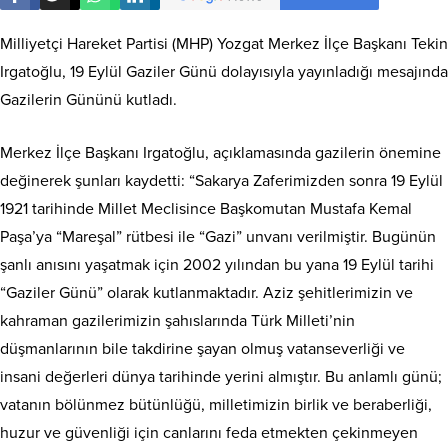
Milliyetçi Hareket Partisi (MHP) Yozgat Merkez İlçe Başkanı Tekin
Irgatoğlu, 19 Eylül Gaziler Günü dolayısıyla yayınladığı mesajında
Gazilerin Gününü kutladı.
Merkez İlçe Başkanı Irgatoğlu, açıklamasında gazilerin önemine
değinerek şunları kaydetti: “Sakarya Zaferimizden sonra 19 Eylül
1921 tarihinde Millet Meclisince Başkomutan Mustafa Kemal
Paşa’ya “Mareşal” rütbesi ile “Gazi” unvanı verilmiştir. Bugünün
şanlı anısını yaşatmak için 2002 yılından bu yana 19 Eylül tarihi
“Gaziler Günü” olarak kutlanmaktadır. Aziz şehitlerimizin ve
kahraman gazilerimizin şahıslarında Türk Milleti’nin
düşmanlarının bile takdirine şayan olmuş vatanseverliği ve
insani değerleri dünya tarihinde yerini almıştır. Bu anlamlı günü;
vatanın bölünmez bütünlüğü, milletimizin birlik ve beraberliği,
huzur ve güvenliği için canlarını feda etmekten çekinmeyen