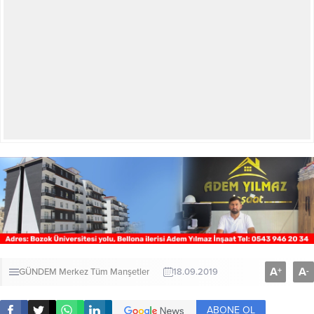
A
A
+
-
GÜNDEM
Merkez
Tüm Manşetler
18.09.2019
ABONE OL