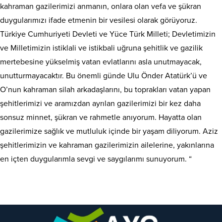
kahraman gazilerimizi anmanın, onlara olan vefa ve şükran
duygularımızı ifade etmenin bir vesilesi olarak görüyoruz.
Türkiye Cumhuriyeti Devleti ve Yüce Türk Milleti; Devletimizin
ve Milletimizin istiklali ve istikbali uğruna şehitlik ve gazilik
mertebesine yükselmiş vatan evlatlarını asla unutmayacak,
unutturmayacaktır. Bu önemli günde Ulu Önder Atatürk’ü ve
O’nun kahraman silah arkadaşlarını, bu toprakları vatan yapan
şehitlerimizi ve aramızdan ayrılan gazilerimizi bir kez daha
sonsuz minnet, şükran ve rahmetle anıyorum. Hayatta olan
gazilerimize sağlık ve mutluluk içinde bir yaşam diliyorum. Aziz
şehitlerimizin ve kahraman gazilerimizin ailelerine, yakınlarına
en içten duygularımla sevgi ve saygılarımı sunuyorum. “