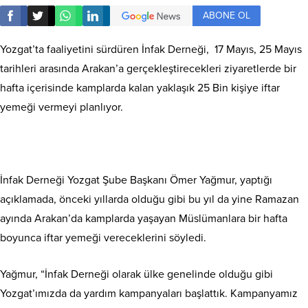
ABONE OL
Yozgat’ta faaliyetini sürdüren İnfak Derneği, 17 Mayıs, 25 Mayıs
tarihleri arasında Arakan’a gerçekleştirecekleri ziyaretlerde bir
hafta içerisinde kamplarda kalan yaklaşık 25 Bin kişiye iftar
yemeği vermeyi planlıyor.
İnfak Derneği Yozgat Şube Başkanı Ömer Yağmur, yaptığı
açıklamada, önceki yıllarda olduğu gibi bu yıl da yine Ramazan
ayında Arakan’da kamplarda yaşayan Müslümanlara bir hafta
boyunca iftar yemeği vereceklerini söyledi.
Yağmur, “İnfak Derneği olarak ülke genelinde olduğu gibi
Yozgat’ımızda da yardım kampanyaları başlattık. Kampanyamız