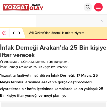
°C
YOZGAT
AZ BULUTLU
Vali Özkan’dan önemli isimlere ziyaret
İnfak Derneği Arakan’da 25 Bin kişiye
iftar verecek
Anasayfa
GÜNDEM
,
Merkez
,
Tüm Manşetler
İnfak Derneği Arakan’da 25 Bin kişiye iftar verecek
Yozgat’ta faaliyetini sürdüren İnfak Derneği, 17 Mayıs, 25
Mayıs tarihleri arasında Arakan’a gerçekleştirecekleri
ziyaretlerde bir hafta içerisinde kamplarda kalan yaklaşık 25
Bin kişiye iftar yemeği vermeyi planlıyor.