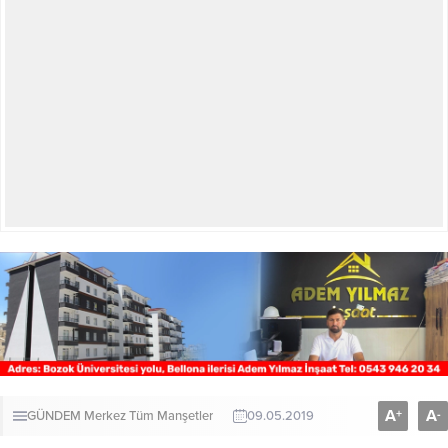
A
A
+
-
GÜNDEM
Merkez
Tüm Manşetler
09.05.2019