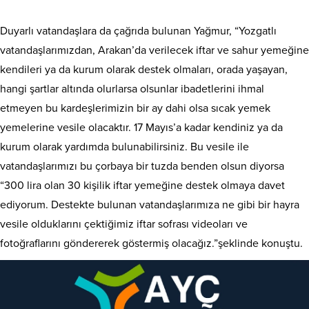
Duyarlı vatandaşlara da çağrıda bulunan Yağmur, “Yozgatlı
vatandaşlarımızdan, Arakan’da verilecek iftar ve sahur yemeğine
kendileri ya da kurum olarak destek olmaları, orada yaşayan,
hangi şartlar altında olurlarsa olsunlar ibadetlerini ihmal
etmeyen bu kardeşlerimizin bir ay dahi olsa sıcak yemek
yemelerine vesile olacaktır. 17 Mayıs’a kadar kendiniz ya da
kurum olarak yardımda bulunabilirsiniz. Bu vesile ile
vatandaşlarımızı bu çorbaya bir tuzda benden olsun diyorsa
“300 lira olan 30 kişilik iftar yemeğine destek olmaya davet
ediyorum. Destekte bulunan vatandaşlarımıza ne gibi bir hayra
vesile olduklarını çektiğimiz iftar sofrası videoları ve
fotoğraflarını göndererek göstermiş olacağız.”şeklinde konuştu.