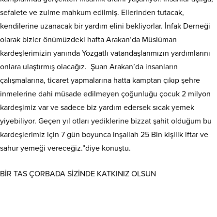
sefalete ve zulme mahkum edilmiş. Ellerinden tutacak,
kendilerine uzanacak bir yardım elini bekliyorlar. İnfak Derneği
olarak bizler önümüzdeki hafta Arakan’da Müslüman
kardeşlerimizin yanında Yozgatlı vatandaşlarımızın yardımlarını
onlara ulaştırmış olacağız. Şuan Arakan’da insanların
çalışmalarına, ticaret yapmalarına hatta kamptan çıkıp şehre
inmelerine dahi müsade edilmeyen çoğunluğu çocuk 2 milyon
kardeşimiz var ve sadece biz yardım edersek sıcak yemek
yiyebiliyor. Geçen yıl otları yediklerine bizzat şahit olduğum bu
kardeşlerimiz için 7 gün boyunca inşallah 25 Bin kişilik iftar ve
sahur yemeği vereceğiz.”diye konuştu.
BİR TAS ÇORBADA SİZİNDE KATKINIZ OLSUN