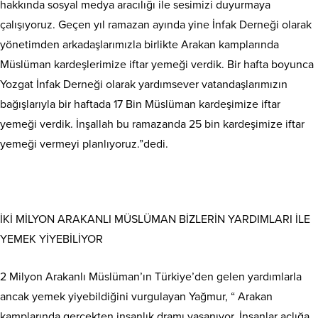
hakkında sosyal medya aracılığı ile sesimizi duyurmaya
çalışıyoruz. Geçen yıl ramazan ayında yine İnfak Derneği olarak
yönetimden arkadaşlarımızla birlikte Arakan kamplarında
Müslüman kardeşlerimize iftar yemeği verdik. Bir hafta boyunca
Yozgat İnfak Derneği olarak yardımsever vatandaşlarımızın
bağışlarıyla bir haftada 17 Bin Müslüman kardeşimize iftar
yemeği verdik. İnşallah bu ramazanda 25 bin kardeşimize iftar
yemeği vermeyi planlıyoruz.”dedi.
İKİ MİLYON ARAKANLI MÜSLÜMAN BİZLERİN YARDIMLARI İLE
YEMEK YİYEBİLİYOR
2 Milyon Arakanlı Müslüman’ın Türkiye’den gelen yardımlarla
ancak yemek yiyebildiğini vurgulayan Yağmur, “ Arakan
kamplarında gerçekten insanlık dramı yaşanıyor. İnsanlar açlığa,