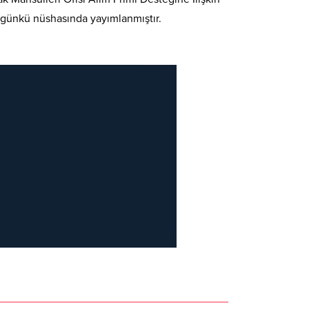
ugünkü nüshasında yayımlanmıştır.