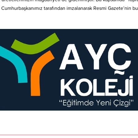
yın Cumhurbaşkanımız tarafından imzalanarak Resmi Gazete’nin b