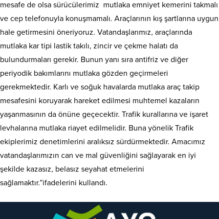
mesafe de olsa sürücülerimiz mutlaka emniyet kemerini takmalı
ve cep telefonuyla konuşmamalı. Araçlarının kış şartlarına uygun
hale getirmesini öneriyoruz. Vatandaşlarımız, araçlarında
mutlaka kar tipi lastik takılı, zincir ve çekme halatı da
bulundurmaları gerekir. Bunun yanı sıra antifriz ve diğer
periyodik bakımlarını mutlaka gözden geçirmeleri
gerekmektedir. Karlı ve soğuk havalarda mutlaka araç takip
mesafesini koruyarak hareket edilmesi muhtemel kazaların
yaşanmasının da önüne geçecektir. Trafik kurallarına ve işaret
levhalarına mutlaka riayet edilmelidir. Buna yönelik Trafik
ekiplerimiz denetimlerini aralıksız sürdürmektedir. Amacımız
vatandaşlarımızın can ve mal güvenliğini sağlayarak en iyi
şekilde kazasız, belasız seyahat etmelerini
sağlamaktır.”ifadelerini kullandı.