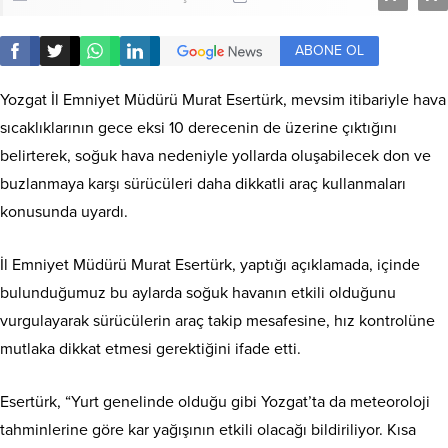
ABONE OL
Yozgat İl Emniyet Müdürü Murat Esertürk, mevsim itibariyle hava
sıcaklıklarının gece eksi 10 derecenin de üzerine çıktığını
belirterek, soğuk hava nedeniyle yollarda oluşabilecek don ve
buzlanmaya karşı sürücüleri daha dikkatli araç kullanmaları
konusunda uyardı.
İl Emniyet Müdürü Murat Esertürk, yaptığı açıklamada, içinde
bulunduğumuz bu aylarda soğuk havanın etkili olduğunu
vurgulayarak sürücülerin araç takip mesafesine, hız kontrolüne
mutlaka dikkat etmesi gerektiğini ifade etti.
Esertürk, “Yurt genelinde olduğu gibi Yozgat’ta da meteoroloji
tahminlerine göre kar yağışının etkili olacağı bildiriliyor. Kısa