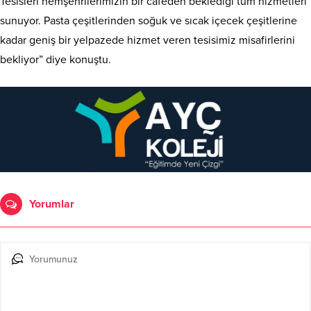
Tesisleri hemşehrilerimizin bir cafeden beklediği tüm hizmetleri
sunuyor. Pasta çeşitlerinden soğuk ve sıcak içecek çeşitlerine
kadar geniş bir yelpazede hizmet veren tesisimiz misafirlerini
bekliyor” diye konuştu.
Yorumlar