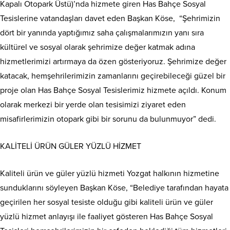
Kapalı Otopark Üstü)’nda hizmete giren Has Bahçe Sosyal
Tesislerine vatandaşları davet eden Başkan Köse, “Şehrimizin
dört bir yanında yaptığımız saha çalışmalarımızın yanı sıra
kültürel ve sosyal olarak şehrimize değer katmak adına
hizmetlerimizi artırmaya da özen gösteriyoruz. Şehrimize değer
katacak, hemşehrilerimizin zamanlarını geçirebileceği güzel bir
proje olan Has Bahçe Sosyal Tesislerimiz hizmete açıldı. Konum
olarak merkezi bir yerde olan tesisimizi ziyaret eden
misafirlerimizin otopark gibi bir sorunu da bulunmuyor” dedi.
KALİTELİ ÜRÜN GÜLER YÜZLÜ HİZMET
Kaliteli ürün ve güler yüzlü hizmeti Yozgat halkının hizmetine
sunduklarını söyleyen Başkan Köse, “Belediye tarafından hayata
geçirilen her sosyal tesiste olduğu gibi kaliteli ürün ve güler
yüzlü hizmet anlayışı ile faaliyet gösteren Has Bahçe Sosyal