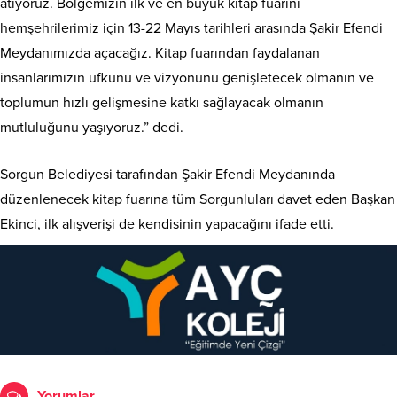
atıyoruz. Bölgemizin ilk ve en büyük kitap fuarını
hemşehrilerimiz için 13-22 Mayıs tarihleri arasında Şakir Efendi
Meydanımızda açacağız. Kitap fuarından faydalanan
insanlarımızın ufkunu ve vizyonunu genişletecek olmanın ve
toplumun hızlı gelişmesine katkı sağlayacak olmanın
mutluluğunu yaşıyoruz.” dedi.
Sorgun Belediyesi tarafından Şakir Efendi Meydanında
düzenlenecek kitap fuarına tüm Sorgunluları davet eden Başkan
Ekinci, ilk alışverişi de kendisinin yapacağını ifade etti.
Yorumlar