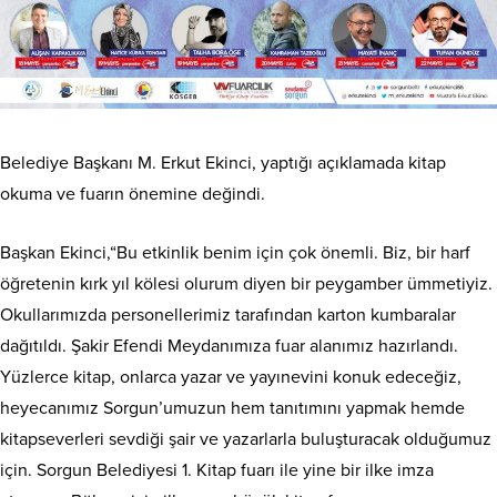
Belediye Başkanı M. Erkut Ekinci, yaptığı açıklamada kitap
okuma ve fuarın önemine değindi.
Başkan Ekinci,“Bu etkinlik benim için çok önemli. Biz, bir harf
öğretenin kırk yıl kölesi olurum diyen bir peygamber ümmetiyiz.
Okullarımızda personellerimiz tarafından karton kumbaralar
dağıtıldı. Şakir Efendi Meydanımıza fuar alanımız hazırlandı.
Yüzlerce kitap, onlarca yazar ve yayınevini konuk edeceğiz,
heyecanımız Sorgun’umuzun hem tanıtımını yapmak hemde
kitapseverleri sevdiği şair ve yazarlarla buluşturacak olduğumuz
için. Sorgun Belediyesi 1. Kitap fuarı ile yine bir ilke imza