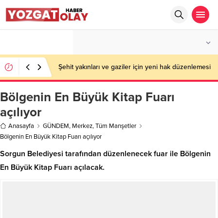
°C
YOZGAT
PARÇALI BULUTLU
Şehit yakınları ve gaziler için yeni hak düzenlemesi
Bölgenin En Büyük Kitap Fuarı
açılıyor
Anasayfa
GÜNDEM
,
Merkez
,
Tüm Manşetler
Bölgenin En Büyük Kitap Fuarı açılıyor
Sorgun Belediyesi tarafından düzenlenecek fuar ile Bölgenin
En Büyük Kitap Fuarı açılacak.