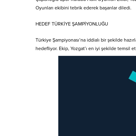
Oyunları ekibini tebrik ederek başarılar diledi.
HEDEF TÜRKİYE ŞAMPİYONLUĞU
Türkiye Şampiyonası’na iddialı bir şekilde hazı
hedefliyor. Ekip, Yozgat’ı en iyi şekilde temsil