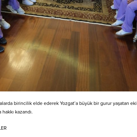
alarda birincilik elde ederek Yozgat’a büyük bir gurur yaşatan eki
 hakkı kazandı.
LER