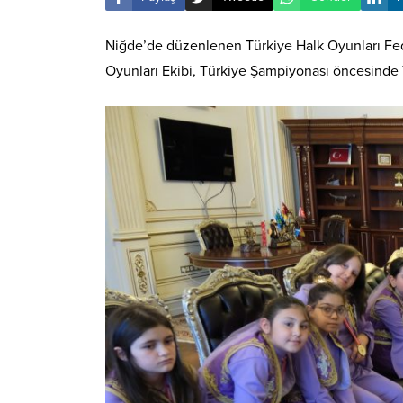
Niğde’de düzenlenen Türkiye Halk Oyunları Fed
Oyunları Ekibi, Türkiye Şampiyonası öncesinde Y