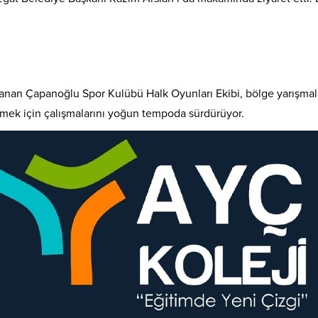
rlanan Çapanoğlu Spor Kulübü Halk Oyunları Ekibi, bölge yarışmala
 etmek için çalışmalarını yoğun tempoda sürdürüyor.