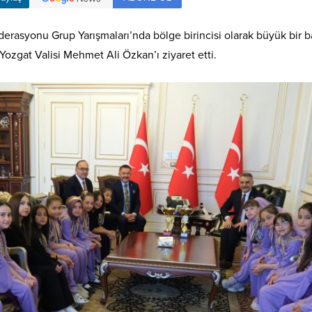
erasyonu Grup Yarışmaları’nda bölge birincisi olarak büyük bir 
ozgat Valisi Mehmet Ali Özkan’ı ziyaret etti.