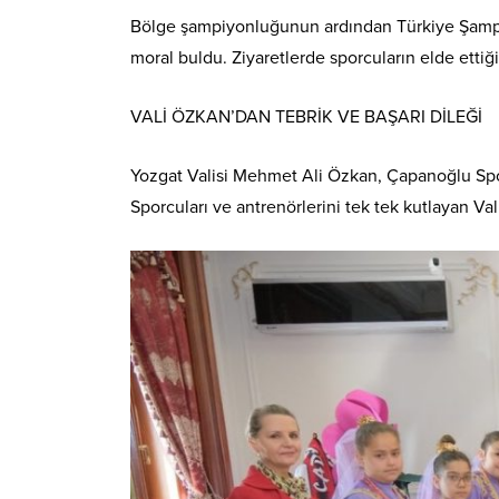
Bölge şampiyonluğunun ardından Türkiye Şampiy
moral buldu. Ziyaretlerde sporcuların elde ettiğ
VALİ ÖZKAN’DAN TEBRİK VE BAŞARI DİLEĞİ
Yozgat Valisi Mehmet Ali Özkan, Çapanoğlu Spor 
Sporcuları ve antrenörlerini tek tek kutlayan V