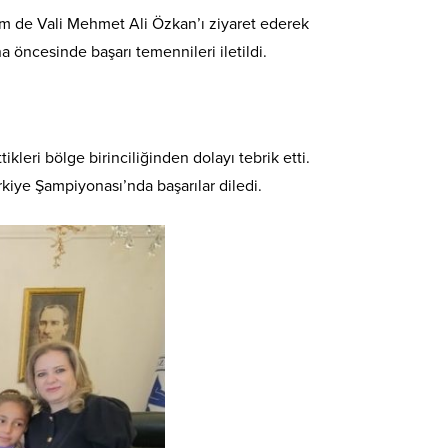
m de Vali Mehmet Ali Özkan’ı ziyaret ederek
 öncesinde başarı temennileri iletildi.
eri bölge birinciliğinden dolayı tebrik etti.
kiye Şampiyonası’nda başarılar diledi.