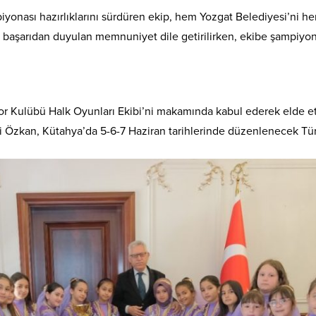
onası hazırlıklarını sürdüren ekip, hem Yozgat Belediyesi’ni he
i başarıdan duyulan memnuniyet dile getirilirken, ekibe şampiyona
Kulübü Halk Oyunları Ekibi’ni makamında kabul ederek elde ettikl
ali Özkan, Kütahya’da 5-6-7 Haziran tarihlerinde düzenlenecek Tür