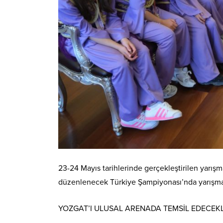
23-24 Mayıs tarihlerinde gerçekleştirilen yarışm
düzenlenecek Türkiye Şampiyonası’nda yarışma
YOZGAT’I ULUSAL ARENADA TEMSİL EDECEK