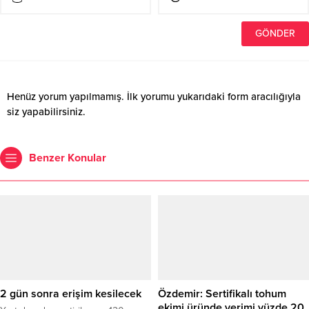
Henüz yorum yapılmamış. İlk yorumu yukarıdaki form aracılığıyla
siz yapabilirsiniz.
Benzer Konular
2 gün sonra erişim kesilecek
Özdemir: Sertifikalı tohum
ekimi üründe verimi yüzde 20