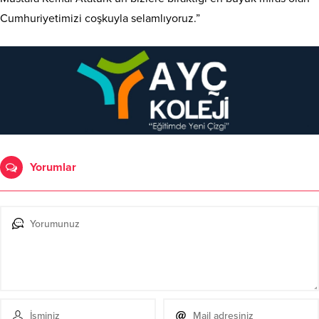
Cumhuriyetimizi coşkuyla selamlıyoruz.”
Yorumlar