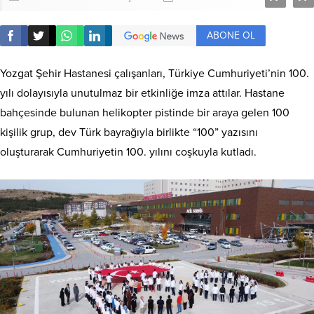
ABONE OL
Yozgat Şehir Hastanesi çalışanları, Türkiye Cumhuriyeti’nin 100.
yılı dolayısıyla unutulmaz bir etkinliğe imza attılar. Hastane
bahçesinde bulunan helikopter pistinde bir araya gelen 100
kişilik grup, dev Türk bayrağıyla birlikte “100” yazısını
oluşturarak Cumhuriyetin 100. yılını coşkuyla kutladı.