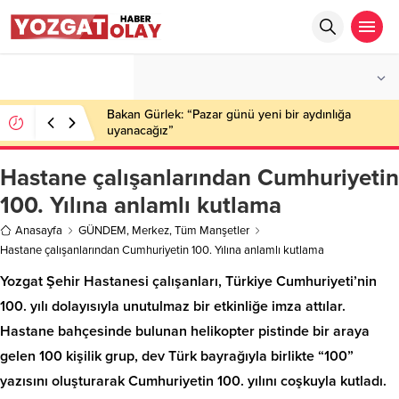
°C
YOZGAT
AZ BULUTLU
Bakan Gürlek: “Pazar günü yeni bir aydınlığa
uyanacağız”
Hastane çalışanlarından Cumhuriyetin
100. Yılına anlamlı kutlama
Anasayfa
GÜNDEM
,
Merkez
,
Tüm Manşetler
Hastane çalışanlarından Cumhuriyetin 100. Yılına anlamlı kutlama
Yozgat Şehir Hastanesi çalışanları, Türkiye Cumhuriyeti’nin
100. yılı dolayısıyla unutulmaz bir etkinliğe imza attılar.
Hastane bahçesinde bulunan helikopter pistinde bir araya
gelen 100 kişilik grup, dev Türk bayrağıyla birlikte “100”
yazısını oluşturarak Cumhuriyetin 100. yılını coşkuyla kutladı.