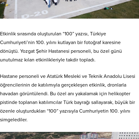
Etkinlik sırasında oluşturulan “100” yazısı, Türkiye
Cumhuriyeti’nin 100. yılını kutlayan bir fotoğraf karesine
dönüştü. Yozgat Şehir Hastanesi personeli, bu özel günü
unutulmaz kılan etkinlikleriyle takdir topladı.
Hastane personeli ve Atatürk Mesleki ve Teknik Anadolu Lisesi
öğrencilerinin de katılımıyla gerçekleşen etkinlik, dronlarla
havadan görüntülendi. Bu özel anı yakalamak için helikopter
pistinde toplanan katılımcılar Türk bayrağı sallayarak, büyük bir
özenle oluşturdukları “100” yazısıyla Cumhuriyetin 100. yılını
simgelediler.