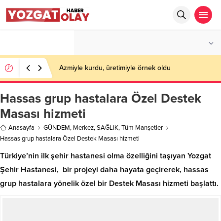
°C
YOZGAT
PARÇALI BULUTLU
Azmiyle kurdu, üretimiyle örnek oldu
Hassas grup hastalara Özel Destek
Masası hizmeti
Anasayfa
GÜNDEM
,
Merkez
,
SAĞLIK
,
Tüm Manşetler
Hassas grup hastalara Özel Destek Masası hizmeti
Türkiye’nin ilk şehir hastanesi olma özelliğini taşıyan Yozgat
Şehir Hastanesi, bir projeyi daha hayata geçirerek, hassas
grup hastalara yönelik özel bir Destek Masası hizmeti başlattı.