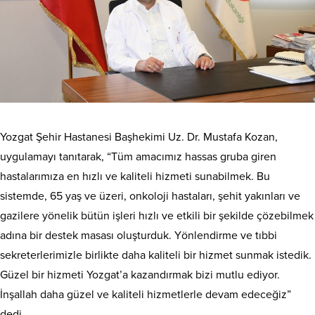
Yozgat Şehir Hastanesi Başhekimi Uz. Dr. Mustafa Kozan,
uygulamayı tanıtarak, “Tüm amacımız hassas gruba giren
hastalarımıza en hızlı ve kaliteli hizmeti sunabilmek. Bu
sistemde, 65 yaş ve üzeri, onkoloji hastaları, şehit yakınları ve
gazilere yönelik bütün işleri hızlı ve etkili bir şekilde çözebilmek
adına bir destek masası oluşturduk. Yönlendirme ve tıbbi
sekreterlerimizle birlikte daha kaliteli bir hizmet sunmak istedik.
Güzel bir hizmeti Yozgat’a kazandırmak bizi mutlu ediyor.
İnşallah daha güzel ve kaliteli hizmetlerle devam edeceğiz”
dedi.