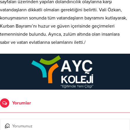
sayfaları üzerinden yapılan dolandırıcılık olaylarına karşı
vatandaşların dikkatli olmaları gerektiğini belirtti. Vali Özkan,
konuşmasının sonunda tüm vatandaşların bayramını kutlayarak,
Kurban Bayramı’nı huzur ve güven içerisinde geçirmeleri
temennisinde bulundu. Ayrıca, zulüm altında olan insanlara
sabır ve vatan evlatlarına selamlarını iletti./
Yorumlar