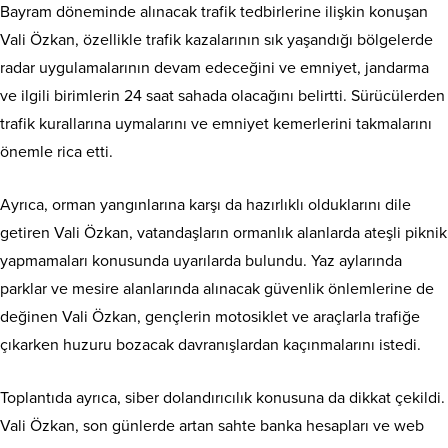
Bayram döneminde alınacak trafik tedbirlerine ilişkin konuşan
Vali Özkan, özellikle trafik kazalarının sık yaşandığı bölgelerde
radar uygulamalarının devam edeceğini ve emniyet, jandarma
ve ilgili birimlerin 24 saat sahada olacağını belirtti. Sürücülerden
trafik kurallarına uymalarını ve emniyet kemerlerini takmalarını
önemle rica etti.
Ayrıca, orman yangınlarına karşı da hazırlıklı olduklarını dile
getiren Vali Özkan, vatandaşların ormanlık alanlarda ateşli piknik
yapmamaları konusunda uyarılarda bulundu. Yaz aylarında
parklar ve mesire alanlarında alınacak güvenlik önlemlerine de
değinen Vali Özkan, gençlerin motosiklet ve araçlarla trafiğe
çıkarken huzuru bozacak davranışlardan kaçınmalarını istedi.
Toplantıda ayrıca, siber dolandırıcılık konusuna da dikkat çekildi.
Vali Özkan, son günlerde artan sahte banka hesapları ve web