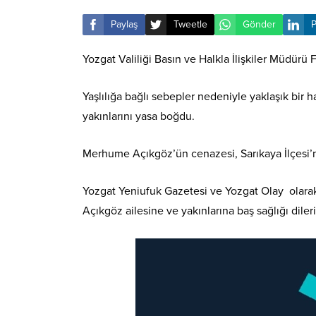
Paylaş
Tweetle
Gönder
P
Yozgat Valiliği Basın ve Halkla İlişkiler Müdürü
Yaşlılığa bağlı sebepler nedeniyle yaklaşık bir 
yakınlarını yasa boğdu.
Merhume Açıkgöz’ün cenazesi, Sarıkaya İlçesi’n
Yozgat Yeniufuk Gazetesi ve Yozgat Olay olarak
Açıkgöz ailesine ve yakınlarına baş sağlığı dileri