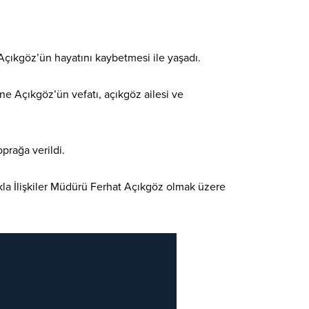
 Açıkgöz’ün hayatını kaybetmesi ile yaşadı.
ne Açıkgöz’ün vefatı, açıkgöz ailesi ve
prağa verildi.
la İlişkiler Müdürü Ferhat Açıkgöz olmak üzere