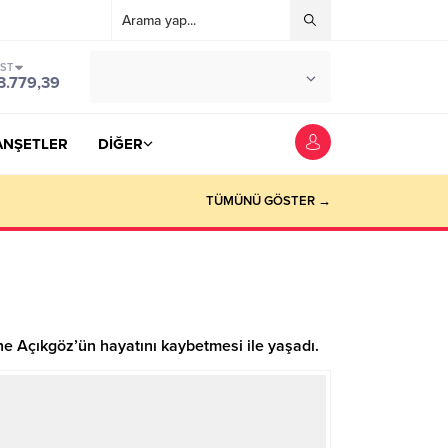
IST
°C
YOZGAT
3.779,39
PARÇALI BULUTLU
ANŞETLER
DİĞER
TÜMÜNÜ GÖSTER →
ine Açıkgöz’ün hayatını kaybetmesi ile yaşadı.