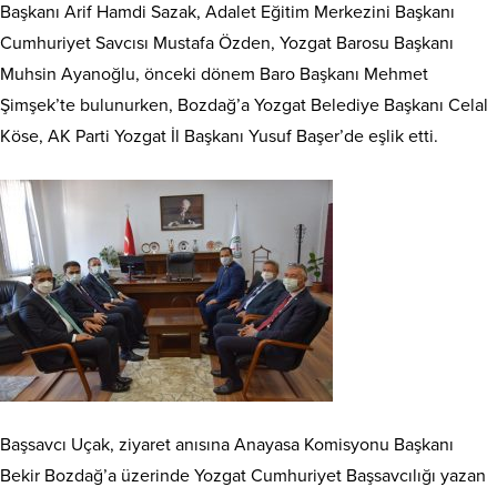
Başkanı Arif Hamdi Sazak, Adalet Eğitim Merkezini Başkanı
Cumhuriyet Savcısı Mustafa Özden, Yozgat Barosu Başkanı
Muhsin Ayanoğlu, önceki dönem Baro Başkanı Mehmet
Şimşek’te bulunurken, Bozdağ’a Yozgat Belediye Başkanı Celal
Köse, AK Parti Yozgat İl Başkanı Yusuf Başer’de eşlik etti.
Başsavcı Uçak, ziyaret anısına Anayasa Komisyonu Başkanı
Bekir Bozdağ’a üzerinde Yozgat Cumhuriyet Başsavcılığı yazan