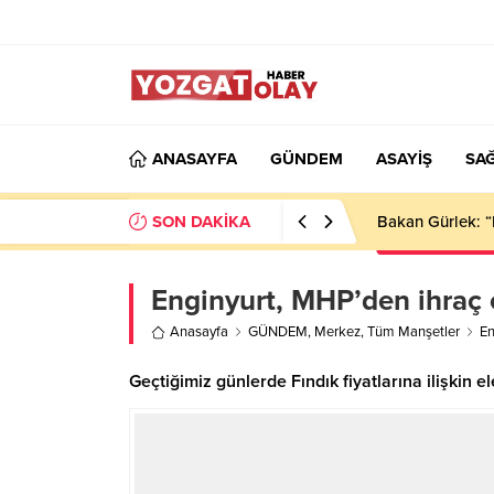
ANASAYFA
GÜNDEM
ASAYİŞ
SAĞ
SON DAKİKA
Bakan Gürlek: “
Enginyurt, MHP’den ihraç 
Anasayfa
GÜNDEM
,
Merkez
,
Tüm Manşetler
En
Geçtiğimiz günlerde Fındık fiyatlarına ilişkin