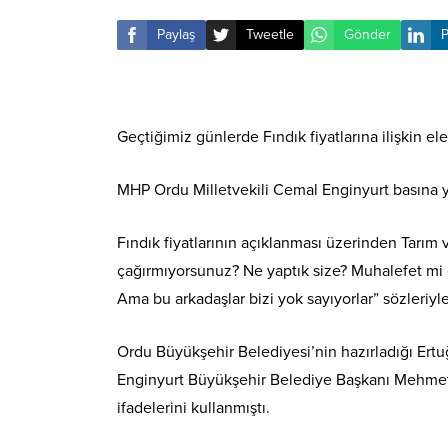
Paylaş
Tweetle
Gönder
P
Geçtiğimiz günlerde Fındık fiyatlarına ilişkin 
MHP Ordu Milletvekili Cemal Enginyurt basına ya
Fındık fiyatlarının açıklanması üzerinden Tarım 
çağırmıyorsunuz? Ne yaptık size? Muhalefet mi 
Ama bu arkadaşlar bizi yok sayıyorlar” sözleriy
Ordu Büyükşehir Belediyesi’nin hazırladığı Ertu
Enginyurt Büyükşehir Belediye Başkanı Mehmet H
ifadelerini kullanmıştı.