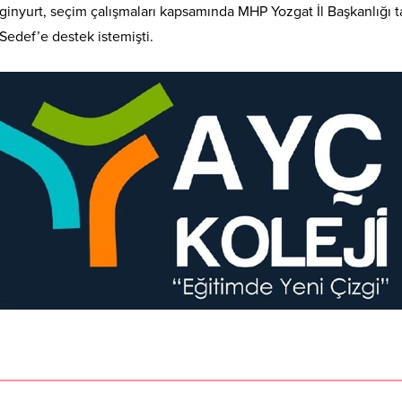
Enginyurt, seçim çalışmaları kapsamında MHP Yozgat İl Başkanlı
Sedef’e destek istemişti.