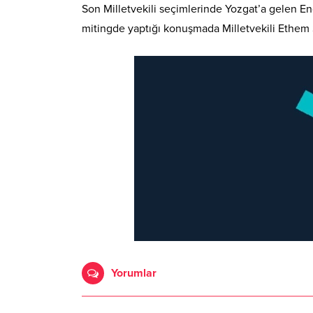
Son Milletvekili seçimlerinde Yozgat’a gelen 
mitingde yaptığı konuşmada Milletvekili Ethem 
Yorumlar