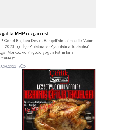
zgat’ta MHP rüzgarı esti
 Genel Başkanı Devlet Bahçeli’nin talimatı ile “Adım
m 2023 İlçe İlçe Anlatma ve Aydınlatma Toplantısı”
gat Merkez ve 7 ilçede yoğun katılımlarla
çekleşti.
27.06.2022
0