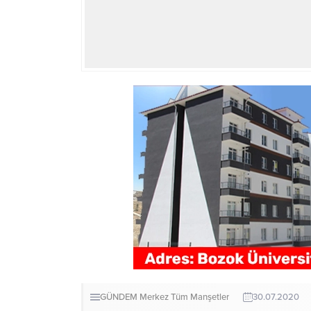
GÜNDEM
Merkez
Tüm Manşetler
30.07.2020