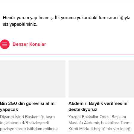
Henüz yorum yapılmamış. İlk yorumu yukarıdaki form aracılığıyla
siz yapabilirsiniz.
Benzer Konular
Bin 250 din görevlisi alımı
Akdemir: Bayilik verilmesini
yapacak
destekliyoruz
Diyanet İşleri Başkanlığı, taşra
Yozgat Bakkallar Odası Başkanı
teşkilatında 4/B sözleşmeli
Mustafa Akdemir, bakkallara Tarım
pozisyonlarda istihdam edilmek
Kredi Marketi bayiliğinin verileceği