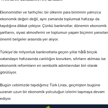
Ekonomistler ve tarihçiler, bir ülkenin para biriminin yalnızca
ekonomik değeri değil, aynı zamanda toplumsal hafızayı da
taşıdığına dikkat çekiyor. Çünkü banknotlar; dönemin ekonomik
şartlarını, siyasi atmosferini ve toplumun yaşam biçimini yansıtan
önemli belgeler arasında yer alıyor.
Türkiye’de milyonluk banknotlarla geçen yıllar hâlâ birçok
vatandaşın hafızasında canlılığını korurken, sıfırların atılması ise
ekonomik reformların en sembolik adımlarından biri olarak
görülüyor.
Bugün cebimizde taşıdığımız Türk Lirası, geçmişten bugüne
uzanan uzun bir ekonomik yolculuğun izlerini taşımaya devam
ediyor.