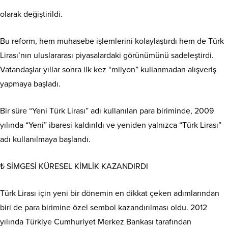
olarak değiştirildi.
Bu reform, hem muhasebe işlemlerini kolaylaştırdı hem de Türk
Lirası’nın uluslararası piyasalardaki görünümünü sadeleştirdi.
Vatandaşlar yıllar sonra ilk kez “milyon” kullanmadan alışveriş
yapmaya başladı.
Bir süre “Yeni Türk Lirası” adı kullanılan para biriminde, 2009
yılında “Yeni” ibaresi kaldırıldı ve yeniden yalnızca “Türk Lirası”
adı kullanılmaya başlandı.
₺ SİMGESİ KÜRESEL KİMLİK KAZANDIRDI
Türk Lirası için yeni bir dönemin en dikkat çeken adımlarından
biri de para birimine özel sembol kazandırılması oldu. 2012
yılında Türkiye Cumhuriyet Merkez Bankası tarafından