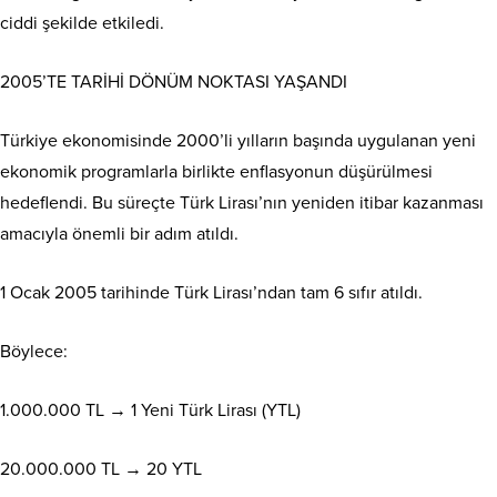
ciddi şekilde etkiledi.
2005’TE TARİHİ DÖNÜM NOKTASI YAŞANDI
Türkiye ekonomisinde 2000’li yılların başında uygulanan yeni
ekonomik programlarla birlikte enflasyonun düşürülmesi
hedeflendi. Bu süreçte Türk Lirası’nın yeniden itibar kazanması
amacıyla önemli bir adım atıldı.
1 Ocak 2005 tarihinde Türk Lirası’ndan tam 6 sıfır atıldı.
Böylece:
1.000.000 TL → 1 Yeni Türk Lirası (YTL)
20.000.000 TL → 20 YTL