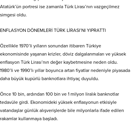
Atatürk’ün portresi ise zamanla Türk Lirası’nın vazgeçilmez
simgesi oldu.
ENFLASYON DÖNEMLERİ TÜRK LİRASI’NI YIPRATTI
Özellikle 1970’li yılların sonundan itibaren Türkiye
ekonomisinde yaşanan krizler, döviz dalgalanmaları ve yüksek
enflasyon Türk Lirası’nın değer kaybetmesine neden oldu.
1980’li ve 1990’lı yıllar boyunca artan fiyatlar nedeniyle piyasada
daha büyük kupürlü banknotlara ihtiyaç duyuldu.
Önce 10 bin, ardından 100 bin ve 1 milyon liralık banknotlar
tedavüle girdi. Ekonomideki yüksek enflasyonun etkisiyle
vatandaşlar günlük alışverişlerde bile milyonlarla ifade edilen
rakamlar kullanmaya başladı.