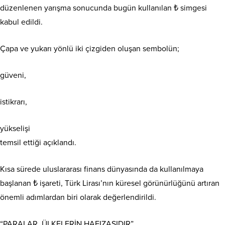
düzenlenen yarışma sonucunda bugün kullanılan ₺ simgesi
kabul edildi.
Çapa ve yukarı yönlü iki çizgiden oluşan sembolün;
güveni,
istikrarı,
yükselişi
temsil ettiği açıklandı.
Kısa sürede uluslararası finans dünyasında da kullanılmaya
başlanan ₺ işareti, Türk Lirası’nın küresel görünürlüğünü artıran
önemli adımlardan biri olarak değerlendirildi.
“PARALAR, ÜLKELERİN HAFIZASIDIR”