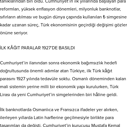
tanıklarından biri oldu. Cumhuriyet’in ilk yıllarında başlayan para
reformları, yüksek enflasyon dönemleri, milyonluk banknotlar,
sıfırların atılması ve bugün dünya çapında kullanılan ₺ simgesine
kadar uzanan süreç, Türk ekonomisinin geçirdiği değişimi gözler
önüne seriyor.
İLK KÂĞIT PARALAR 1927’DE BASILDI
Cumhuriyet’in ilanından sonra ekonomik bağımsızlık hedefi
doğrultusunda önemli adımlar atan Türkiye, ilk Türk kâğıt
parasını 1927 yılında tedavüle soktu. Osmanlı döneminden kalan
mali sistemin yerine milli bir ekonomik yapı kurulurken, Türk
Lirası da yeni Cumhuriyet’in simgelerinden biri hâline geldi.
İlk banknotlarda Osmanlıca ve Fransızca ifadeler yer alırken,
ilerleyen yıllarda Latin harflerine geçilmesiyle birlikte para
tasarımları da değişti. Cumhuriyet’in kurucusu Mustafa Kemal