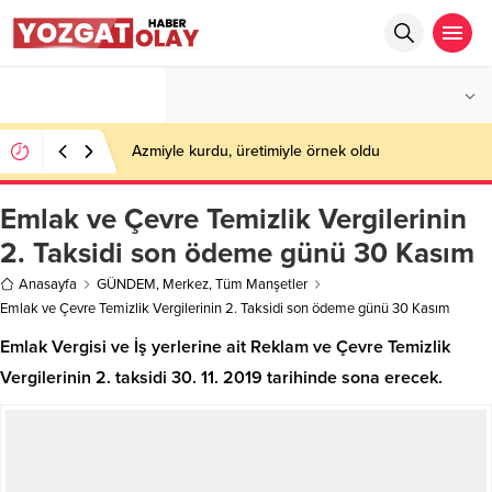
°C
YOZGAT
PARÇALI BULUTLU
Azmiyle kurdu, üretimiyle örnek oldu
Emlak ve Çevre Temizlik Vergilerinin
2. Taksidi son ödeme günü 30 Kasım
Anasayfa
GÜNDEM
,
Merkez
,
Tüm Manşetler
Emlak ve Çevre Temizlik Vergilerinin 2. Taksidi son ödeme günü 30 Kasım
Emlak Vergisi ve İş yerlerine ait Reklam ve Çevre Temizlik
Vergilerinin 2. taksidi 30. 11. 2019 tarihinde sona erecek.