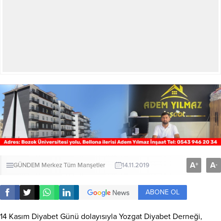
A
A
+
-
GÜNDEM
Merkez
Tüm Manşetler
14.11.2019
ABONE OL
14 Kasım Diyabet Günü dolayısıyla Yozgat Diyabet Derneği,