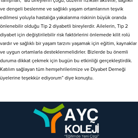
Tanışman, “Bu bireylerin çoğu; düzenli fiziksel aktivite, sağlıklı
ve dengeli beslenme ve sağlıklı yaşam ortamlarının teşvik
edilmesi yoluyla hastalığa yakalanma riskinin büyük oranda
önlenebilir olduğu Tip 2 diyabetli bireylerdir. Ailelerin, Tip 2
diyabet için değiştirilebilir risk faktörlerini önlemede kilit rolü
vardır ve sağlıklı bir yaşam tarzını yaşamak için eğitim, kaynaklar
ve uygun ortamlarla desteklenmelidirler. Bizlerde bu önemli
duruma dikkat çekmek için bugün bu etkinliği gerçekleştirdik.
Katılım sağlayan tüm hemşehrilerimize ve Diyabet Derneği
üyelerine teşekkür ediyorum” diye konuştu.