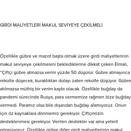
GİRDİ MALİYETLERİ MAKUL SEVİYEYE ÇEKİLMELİ
Özellikle gübre ve mazot başta olmak üzere girdi maliyetlerinin
makul seviyeye çekilmesini beklediklerine dikkat çeken Elmalı,
“Çiftçi gübre atmazsa verim yüzde 50 düşürür. Gübre atmayınca
rekolte düşecek, kuraklıktan dolayı zaten rekolte düşüyor. Gübre
atılmazsa müthiş bir verim kaybı olacak. Özellikle buğday da
pandemi sürecinde Rusya, para vermemize rağmen bize buğday
vermedi. Paramız olsa bile dışarıdan buğday alamıyoruz. Onun
için öz kaynaklara dönmemiz gerekiyor. Çiftçimizin
desteklenmesi gerekiyor. Verilen destekler var ama yeterli
görmüyoruz. Özellikle gübre diğer girdi maliyetlerinin makul