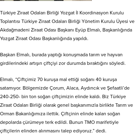
Türkiye Ziraat Odaları Birliği Yozgat İl Koordinasyon Kurulu
Toplantısı Türkiye Ziraat Odaları Birliği Yönetim Kurulu Üyesi ve
Akdağmadeni Ziraat Odası Başkanı Eyüp Elmalı, Başkanlığında
Yozgat Ziraat Odası Başkanlığında yapıldı.
Başkan Elmalı, burada yaptığı konuşmada tarım ve hayvan
girdilerindeki artışın çiftçiyi zor durumda bıraktığını söyledi.
Elmalı, “Çiftçimiz 70 kuruşa mal ettiği soğanı 40 kuruşa
satamıyor. Bölgemizde Çorum, Alaca, Aydıncık ve Şefaatli’de
240-250- bin ton soğan çiftçimizin elinde kaldı. Biz Türkiye
Ziraat Odaları Birliği olarak genel başkanımızla birlikte Tarım ve
Orman Bakanlığımıza ilettik. Çiftçinin elinde kalan soğan
depolarda çürümeye terk edildi. Bunun TMO marifetiyle
çiftçilerin elinden alınmasını talep ediyoruz.” dedi.