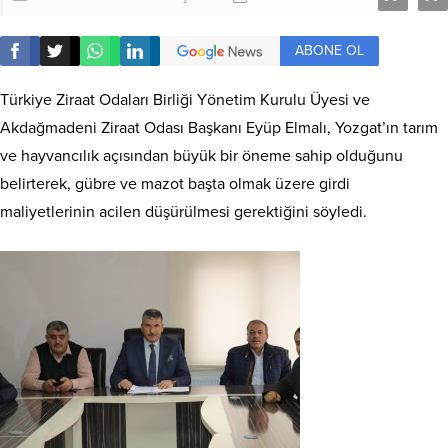
ABONE OL
Türkiye Ziraat Odaları Birliği Yönetim Kurulu Üyesi ve
Akdağmadeni Ziraat Odası Başkanı Eyüp Elmalı, Yozgat’ın tarım
ve hayvancılık açısından büyük bir öneme sahip olduğunu
belirterek, gübre ve mazot başta olmak üzere girdi
maliyetlerinin acilen düşürülmesi gerektiğini söyledi.