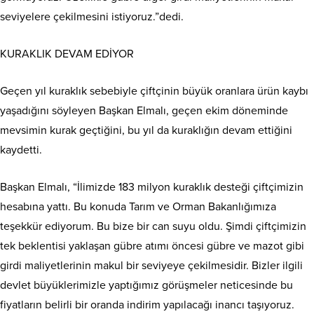
seviyelere çekilmesini istiyoruz.”dedi.
KURAKLIK DEVAM EDİYOR
Geçen yıl kuraklık sebebiyle çiftçinin büyük oranlara ürün kaybı
yaşadığını söyleyen Başkan Elmalı, geçen ekim döneminde
mevsimin kurak geçtiğini, bu yıl da kuraklığın devam ettiğini
kaydetti.
Başkan Elmalı, “İlimizde 183 milyon kuraklık desteği çiftçimizin
hesabına yattı. Bu konuda Tarım ve Orman Bakanlığımıza
teşekkür ediyorum. Bu bize bir can suyu oldu. Şimdi çiftçimizin
tek beklentisi yaklaşan gübre atımı öncesi gübre ve mazot gibi
girdi maliyetlerinin makul bir seviyeye çekilmesidir. Bizler ilgili
devlet büyüklerimizle yaptığımız görüşmeler neticesinde bu
fiyatların belirli bir oranda indirim yapılacağı inancı taşıyoruz.