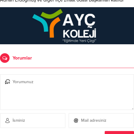
Adnan Erdoğmuş ve diğer ilçe ziraat odası başkanları katıldı
Yorumlar