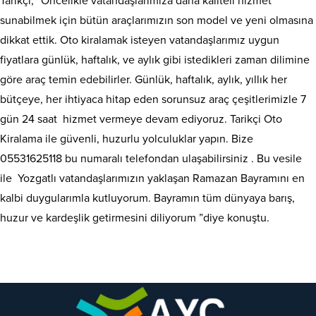
Tarikçi, “Öncelikle vatandaşlarımıza daha kaliteli hizmet
sunabilmek için bütün araçlarımızın son model ve yeni olmasına
dikkat ettik. Oto kiralamak isteyen vatandaşlarımız uygun
fiyatlara günlük, haftalık, ve aylık gibi istedikleri zaman dilimine
göre araç temin edebilirler. Günlük, haftalık, aylık, yıllık her
bütçeye, her ihtiyaca hitap eden sorunsuz araç çeşitlerimizle 7
gün 24 saat hizmet vermeye devam ediyoruz. Tarikçi Oto
Kiralama ile güvenli, huzurlu yolculuklar yapın. Bize
05531625118 bu numaralı telefondan ulaşabilirsiniz . Bu vesile
ile Yozgatlı vatandaşlarımızın yaklaşan Ramazan Bayramını en
kalbi duygularımla kutluyorum. Bayramın tüm dünyaya barış,
huzur ve kardeşlik getirmesini diliyorum ”diye konuştu.