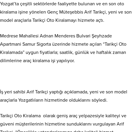
Yozgat’ta çeşitli sektörlerde faaliyette bulunan ve en son oto
kiralama işine yönelen Genç Müteşebbis Arif Tarikçi, yeni ve son
model araçlarla Tarikçi Oto Kiralamayı hizmete açtı.
Medrese Mahallesi Adnan Menderes Bulvari Şeyhzade
Apartmani Samur Sigorta üzerinde hizmete açılan “Tarikçi Oto
Kiralamada” uygun fiyatlarla; saatlik, günlük ve haftalık zaman
dilimlerine araç kiralama işi yapılıyor.
İş yeri sahibi Arif Tarikçi yaptığı açıklamada, yeni ve son model
araçlarla Yozgatlıların hizmetinde olduklarını söyledi.
Tarikçi Oto Kiralama olarak geniş araç yelpazesiyle kaliteyi ve
güveni müşterilerinin hizmetine sunduklarını vurgulayan Arif