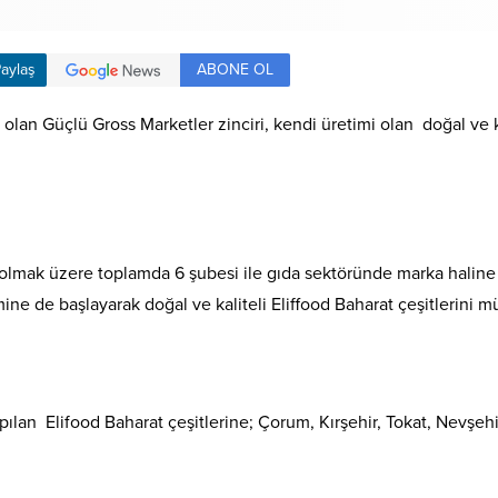
ABONE OL
aylaş
olan Güçlü Gross Marketler zinciri, kendi üretimi olan doğal ve k
 olmak üzere toplamda 6 şubesi ile gıda sektöründe marka haline 
ine de başlayarak doğal ve kaliteli Eliffood Baharat çeşitlerini m
apılan Elifood Baharat çeşitlerine; Çorum, Kırşehir, Tokat, Nevşe